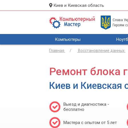
Киев и Киевская область
Слава Укр
Героям с
Компьютеры
Ноутб
Главная
Восстановление данных
Ремонт блока 
Киев и Киевская 
Выезд и диагностика -
бесплатно
Мастера с опытом от 5 лет