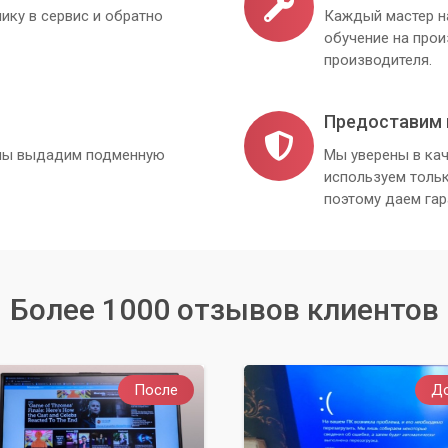
ику в сервис и обратно
Каждый мастер н
обучение на про
производителя.
Предоставим 
, мы выдадим подменную
Мы уверены в кач
используем толь
поэтому даем гар
Более 1000 отзывов клиентов
После
Д