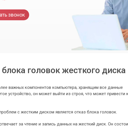
ать звонок
 блока головок жесткого диска 
олее важных компонентов компьютера, хранящим все данные
гое устройство, он может выйти из строя, что может привести 
проблем с жестким диском является отказ блока головок.
отвечает за чтение и запись данных на жесткий диск. Он состо