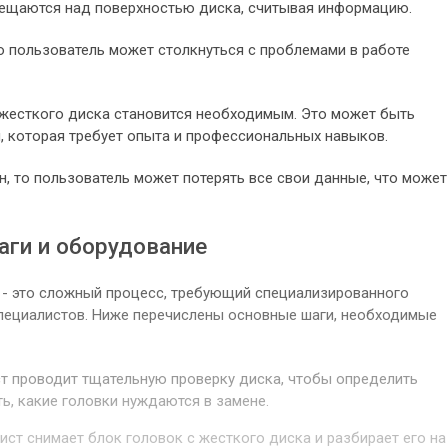
мещаются над поверхностью диска, считывая информацию.
то пользователь может столкнуться с проблемами в работе
к жесткого диска становится необходимым. Это может быть
 которая требует опыта и профессиональных навыков.
н, то пользователь может потерять все свои данные, что может
аги и оборудование
 - это сложный процесс, требующий специализированного
пециалистов. Ниже перечислены основные шаги, необходимые
т проводит тщательную проверку диска, чтобы определить
ть, какие головки нуждаются в замене.
ст снимает блок головок с жесткого диска и разбирает его на