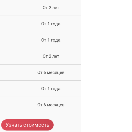
От 2 лет
От 1 года
,
От 1 года
ок
От 2 лет
От 6 месяцев
От 1 года
От 6 месяцев
Узнать стоимость