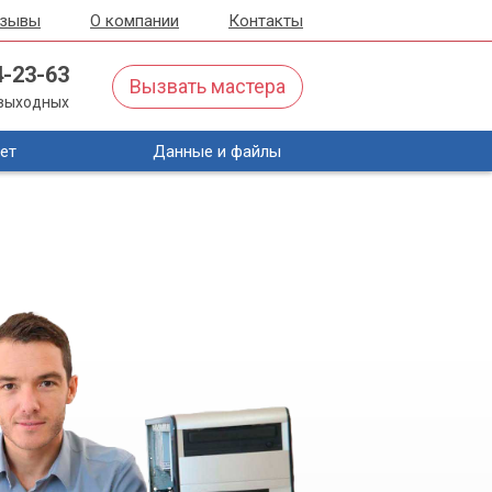
тзывы
О компании
Контакты
4-23-63
Вызвать мастера
з выходных
ет
Данные и файлы