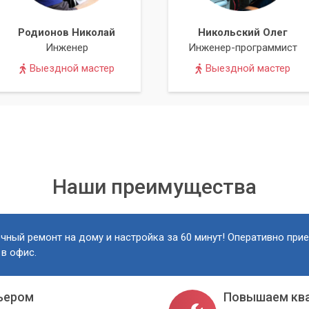
Родионов Николай
Никольский Олег
Инженер
Инженер-программист
Выездной мастер
Выездной мастер
Наши преимущества
чный ремонт на дому и настройка за 60 минут! Оперативно при
 в офис.
ьером
Повышаем кв