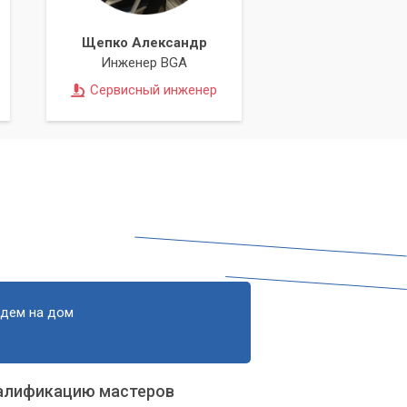
Щепко Александр
Инженер BGA
Сервисный инженер
едем на дом
алификацию мастеров