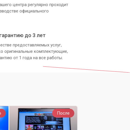
ашего центра регулярно проходит
изводстве официального
гарантию до 3 лет
естве предоставляемых услуг,
ко оригинальные комплектующие,
антию от 1 года на все работы.
о
После