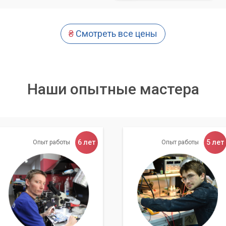
₴
Смотреть все цены
Наши опытные мастера
6 лет
5 лет
Опыт работы
Опыт работы