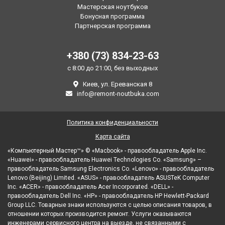
Мастерская ноутбуков
Бонусная программа
Партнерская программа
+380 (73) 834-23-63
с 8:00 до 21:00, без выходных
Киев, ул. Ереванская 8
info@remont-noutbuka.com
Политика конфиденциальности
Карта сайта
«Компьютерный Мастер™» © «Macbook» - правообладатель Apple Inc.
«Huawei» - правообладатель Huawei Technologies Co. «Samsung» –
правообладатель Samsung Electronics Co. «Lenovo» - правообладатель
Lenovo (Beijing) Limited. «ASUS» - правообладатель ASUSTeK Computer
Inc. «ACER» - правообладатель Acer Incorporated. «DELL» -
правообладатель Dell Inc. «HP» - правообладатель HP Hewlett-Packard
Group LLC. Товарные знаки используются с целью описания товаров, в
отношении которых производится ремонт. Услуги оказываются
инженерами сервисного центра на выезде, не связанными с