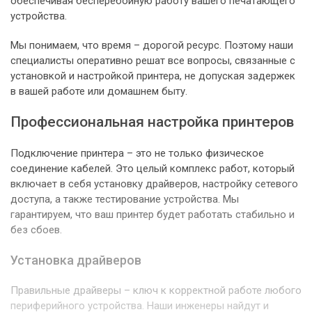
обеспечивая бесперебойную работу вашего печатающего
устройства.
Мы понимаем, что время – дорогой ресурс. Поэтому наши
специалисты оперативно решат все вопросы, связанные с
установкой и настройкой принтера, не допуская задержек
в вашей работе или домашнем быту.
Профессиональная настройка принтеров
Подключение принтера – это не только физическое
соединение кабелей. Это целый комплекс работ, который
включает в себя установку драйверов, настройку сетевого
доступа, а также тестирование устройства. Мы
гарантируем, что ваш принтер будет работать стабильно и
без сбоев.
Установка драйверов
Правильные драйверы – ключ к корректной работе любого
периферийного устройства. Наши инженеры найдут и