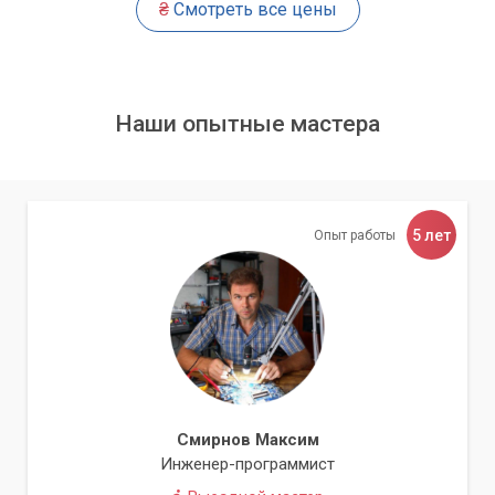
₴
Смотреть все цены
Наши опытные мастера
5 лет
Опыт работы
Смирнов Максим
Инженер-программист