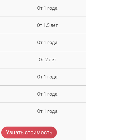
От 1 года
От 1,5 лет
От 1 года
От 2 лет
.
От 1 года
От 1 года
От 1 года
Узнать стоимость