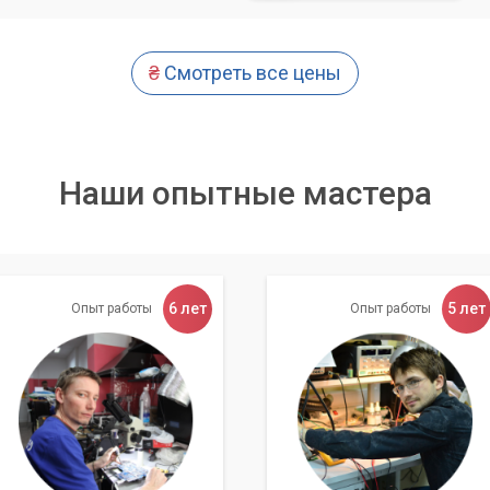
₴
Смотреть все цены
Наши опытные мастера
6 лет
5 лет
Опыт работы
Опыт работы