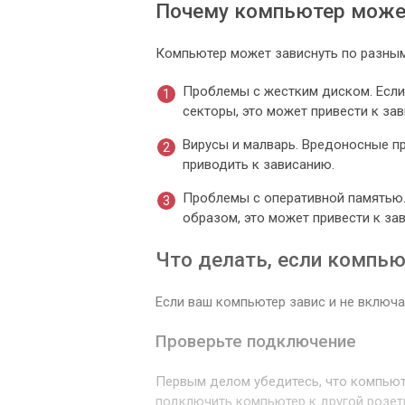
Почему компьютер может
Компьютер может зависнуть по разным
Проблемы с жестким диском. Если
секторы, это может привести к за
Вирусы и малварь. Вредоносные п
приводить к зависанию.
Проблемы с оперативной памятью.
образом, это может привести к за
Что делать, если компью
Если ваш компьютер завис и не включа
Проверьте подключение
Первым делом убедитесь, что компьют
подключить компьютер к другой розетк