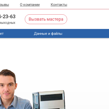
тзывы
О компании
Контакты
4-23-63
Вызвать мастера
з выходных
ет
Данные и файлы