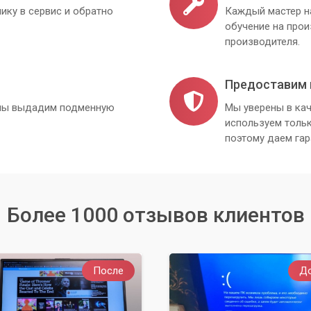
ику в сервис и обратно
Каждый мастер н
обучение на про
производителя.
Предоставим 
, мы выдадим подменную
Мы уверены в кач
используем толь
поэтому даем гар
Более 1000 отзывов клиентов
После
Д