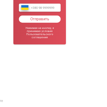
Отправить
Нажимая на кнопку, я
принимаю условия
Пользовательского
соглашения
те