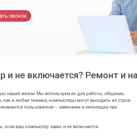
ать звонок
 и не включается? Ремонт и н
ю нашей жизни. Мы используем их для работы, общения,
, как и любая техника, компьютеры могут выходить из строя.
алкиваются пользователи – зависание и неполадки при
ь, если ваш компьютер завис и не включается.