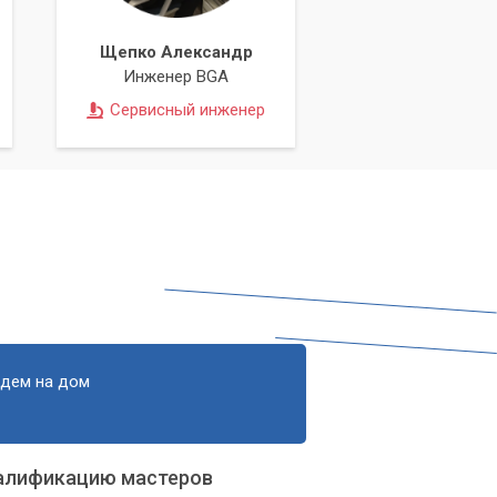
Щепко Александр
Инженер BGA
Сервисный инженер
едем на дом
алификацию мастеров