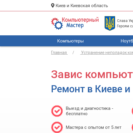
Киев и Киевская область
Слава Укр
Героям с
Компьютеры
Ноутб
Главная
Устранение неполадок к
Завис компьют
Ремонт в Киеве и
Выезд и диагностика -
бесплатно
Мастера с опытом от 5 лет