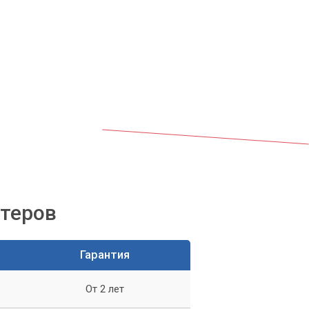
м,
ютеров
Гарантия
От 2 лет