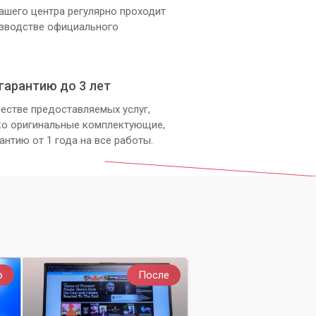
ашего центра регулярно проходит
изводстве официального
гарантию до 3 лет
естве предоставляемых услуг,
ко оригинальные комплектующие,
антию от 1 года на все работы.
о
После