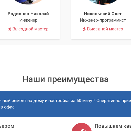
Родионов Николай
Никольский Олег
Инженер
Инженер-программист
Выездной мастер
Выездной мастер
Наши преимущества
чный ремонт на дому и настройка за 60 минут! Оперативно при
 в офис.
ьером
Повышаем кв