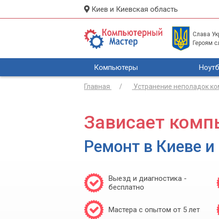
Киев и Киевская область
Слава Укр
Героям с
Компьютеры
Ноутб
Главная
Устранение неполадок к
Зависает компь
Ремонт в Киеве и
Выезд и диагностика -
бесплатно
Мастера с опытом от 5 лет