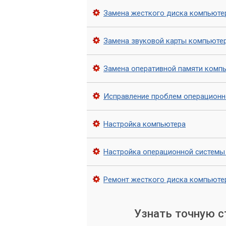
того, мы предоставляем гарантию на в
Замена жесткого диска компьюте
безопасность и надежность работы ва
Замена звуковой карты компьюте
Замена оперативной памяти комп
Исправление проблем операционн
Настройка компьютера
Настройка операционной системы
Ремонт жесткого диска компьюте
Узнать точную 