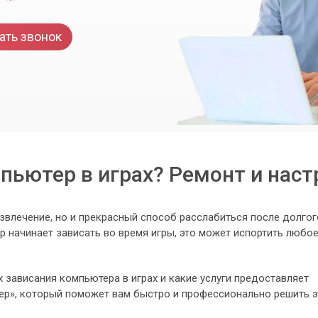
ать звонок
пьютер в играх? Ремонт и наст
азвлечение, но и прекрасный способ расслабиться после долгог
р начинает зависать во время игры, это может испортить любо
х зависания компьютера в играх и какие услуги предоставляет
р», который поможет вам быстро и профессионально решить э