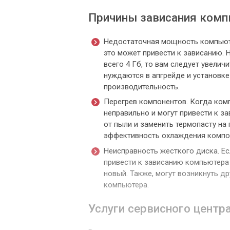
Причины зависания комп
Недостаточная мощность компьюте
это может привести к зависанию. Н
всего 4 Гб, то вам следует увели
нуждаются в апгрейде и установк
производительность.
Перегрев компонентов. Когда ком
неправильно и могут привести к з
от пыли и заменить термопасту на
эффективность охлаждения компон
Неисправность жесткого диска. Ес
привести к зависанию компьютера 
новый. Также, могут возникнуть д
компьютера.
Услуги сервисного цент