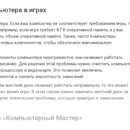
ьютера в играх
ра. Если ваш компьютер не соответствует требованиям игры, 
апример, если игра требует 8 Гб оперативной памяти, а у вас
чить объем оперативной памяти. Также, часто компьютеры
е новых компонентов, чтобы обеспечить максимальную
поненты компьютера перегреваются, они начинают работать
ависанию. Для решения этой проблемы нужно очистить компьют
 процессоре и видеокарте. Это позволит увеличить
ентов и снизить вероятность зависаний.
ли жесткий диск начинает работать неправильно, то это может
во время игры. В этом случае нужно заменить жесткий диск на
ругие технические проблемы, которые приводят к зависаниям
ра «Компьютерный Мастер»