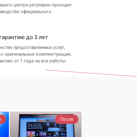
ашего центра регулярно проходит
изводстве официального
гарантию до 3 лет
естве предоставляемых услуг,
ко оригинальные комплектующие,
антию от 1 года на все работы.
о
После