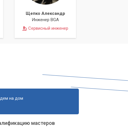
Щепко Александр
Инженер BGA
Сервисный инженер
едем на дом
алификацию мастеров