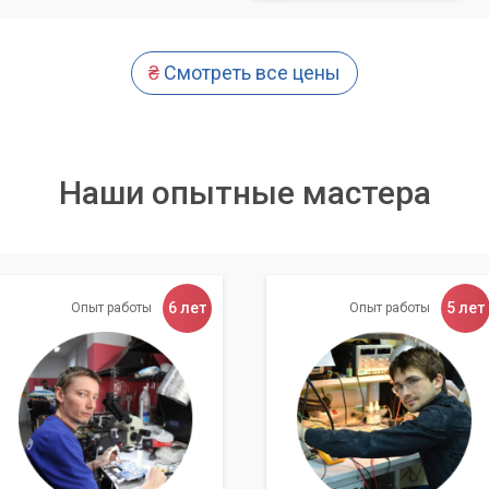
₴
Смотреть все цены
Наши опытные мастера
6 лет
5 лет
Опыт работы
Опыт работы