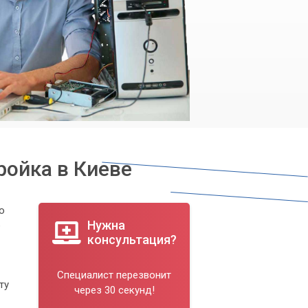
ройка в Киеве
о
Нужна
е
консультация?
Специалист перезвонит
ту
через 30 секунд!