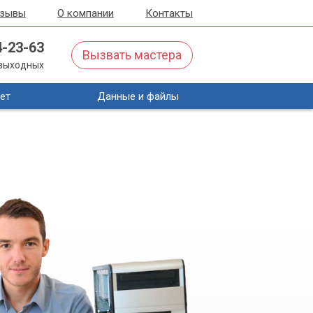
тзывы
О компании
Контакты
4-23-63
Вызвать мастера
з выходных
ет
Данные и файлы