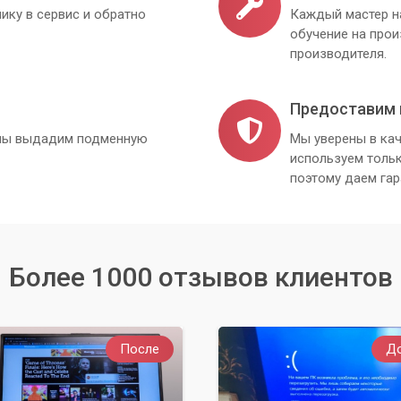
ику в сервис и обратно
Каждый мастер н
обучение на про
производителя.
Предоставим 
, мы выдадим подменную
Мы уверены в кач
используем толь
поэтому даем гар
Более 1000 отзывов клиентов
После
Д