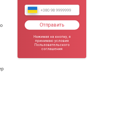
Отправить
то
Нажимая на кнопку, я
принимаю условия
Пользовательского
соглашения
ер