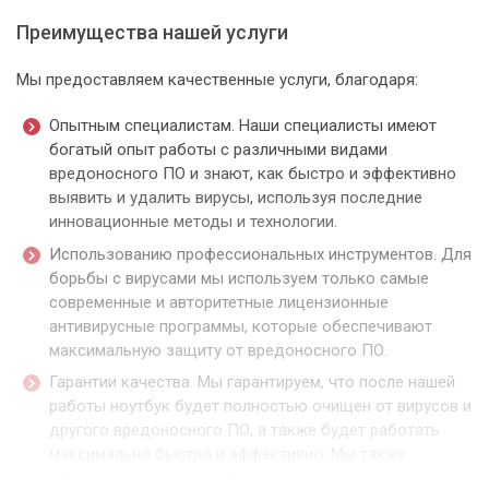
Преимущества нашей услуги
Мы предоставляем качественные услуги, благодаря:
Опытным специалистам. Наши специалисты имеют
богатый опыт работы с различными видами
вредоносного ПО и знают, как быстро и эффективно
выявить и удалить вирусы, используя последние
инновационные методы и технологии.
Использованию профессиональных инструментов. Для
борьбы с вирусами мы используем только самые
современные и авторитетные лицензионные
антивирусные программы, которые обеспечивают
максимальную защиту от вредоносного ПО.
Гарантии качества. Мы гарантируем, что после нашей
работы ноутбук будет полностью очищен от вирусов и
другого вредоносного ПО, а также будет работать
максимально быстро и эффективно. Мы также
обеспечиваем услугой бесплатной технической