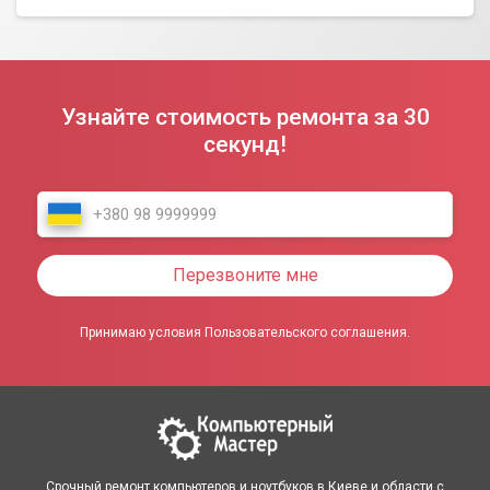
Узнайте стоимость ремонта за 30
секунд!
Перезвоните мне
Принимаю условия Пользовательского соглашения.
Срочный ремонт компьютеров и ноутбуков в Киеве и области с