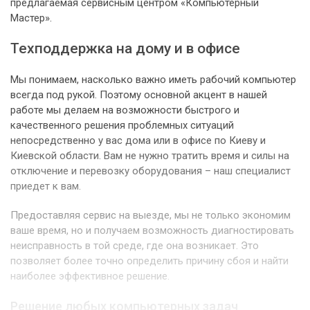
предлагаемая сервисным центром «Компьютерный
Мастер».
Техподдержка на дому и в офисе
Мы понимаем, насколько важно иметь рабочий компьютер
всегда под рукой. Поэтому основной акцент в нашей
работе мы делаем на возможности быстрого и
качественного решения проблемных ситуаций
непосредственно у вас дома или в офисе по Киеву и
Киевской области. Вам не нужно тратить время и силы на
отключение и перевозку оборудования – наш специалист
приедет к вам.
Предоставляя сервис на выезде, мы не только экономим
ваше время, но и получаем возможность диагностировать
неисправность в той среде, где она возникает. Это
позволяет более точно определить причину сбоя и найти
наиболее эффективное решение.
Решение любых компьютерных задач