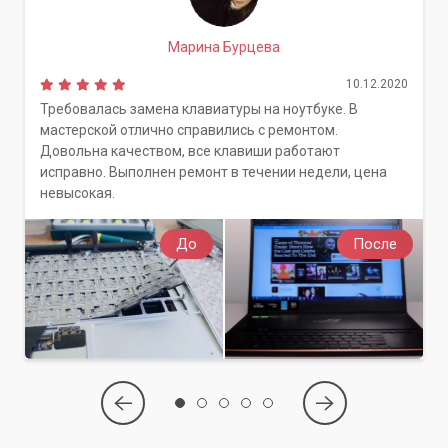
без лишних хлопот с вашей стороны. Выбирайте комфорт и
профессионализм.
Марина Бурцева
10.12.2020
Требовалась замена клавиатуры на ноутбуке. В
мастерской отлично справились с ремонтом.
Довольна качеством, все клавиши работают
исправно. Выполнен ремонт в течении недели, цена
невысокая.
До
После