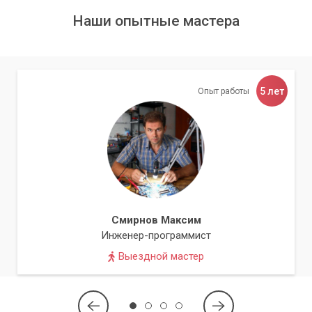
Наши опытные мастера
5 лет
Опыт работы
Смирнов Максим
Инженер-программист
Выездной мастер