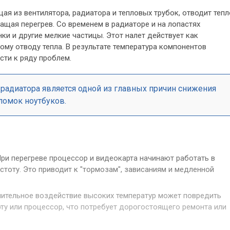
ая из вентилятора, радиатора и тепловых трубок, отводит тепл
ащая перегрев. Со временем в радиаторе и на лопастях
ки и другие мелкие частицы. Этот налет действует как
ому отводу тепла. В результате температура компонентов
сти к ряду проблем.
радиатора является одной из главных причин снижения
ломок ноутбуков.
ри перегреве процессор и видеокарта начинают работать в
тоту. Это приводит к "тормозам", зависаниям и медленной
ительное воздействие высоких температур может повредить
ту или процессор, что потребует дорогостоящего ремонта или