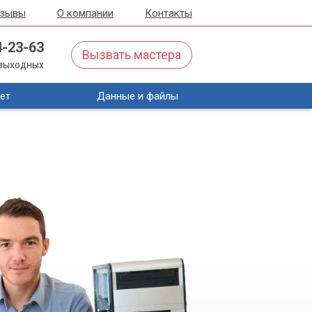
тзывы
О компании
Контакты
4-23-63
Вызвать мастера
з выходных
ет
Данные и файлы