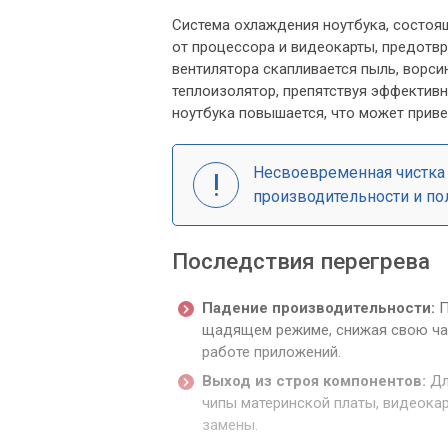
Система охлаждения ноутбука, состоящ
от процессора и видеокарты, предотвр
вентилятора скапливается пыль, ворсин
теплоизолятор, препятствуя эффективн
ноутбука повышается, что может приве
Несвоевременная чистка 
производительности и по
Последствия перегрева
Падение производительности:
П
щадящем режиме, снижая свою час
работе приложений.
Выход из строя компонентов:
Дл
чипы материнской платы, видеокар
замены.