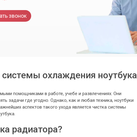
ать звонок
 системы охлаждения ноутбука
мыми помощниками в работе, учебе и развлечениях. Они
ь задачи где угодно. Однако, как и любая техника, ноутбуки
важнейших аспектов такого ухода является чистка системы
утбука.
ка радиатора?