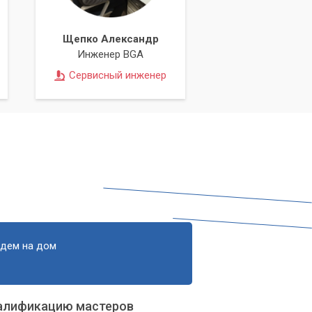
Щепко Александр
Инженер BGA
Сервисный инженер
едем на дом
алификацию мастеров