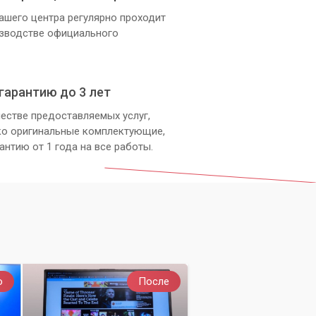
ашего центра регулярно проходит
изводстве официального
гарантию до 3 лет
естве предоставляемых услуг,
ко оригинальные комплектующие,
антию от 1 года на все работы.
о
После