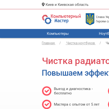
Киев и Киевская область
Слава Укр
Героям с
Компьютеры
Ноутб
Главная
Чистка ноутбуков
Ч
Чистка радиат
Повышаем эффек
Выезд и диагностика -
бесплатно
Мастера с опытом от 5 лет