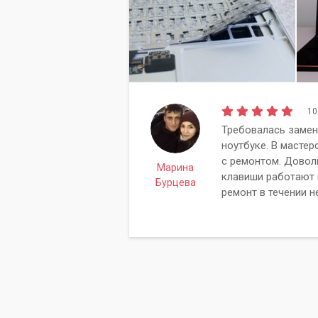
10
Требовалась замен
ноутбуке. В мастер
с ремонтом. Довол
Марина
клавиши работают 
Бурцева
ремонт в течении н