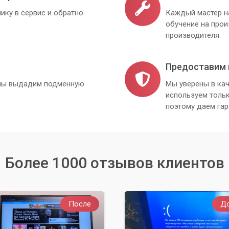
ику в сервис и обратно
Каждый мастер н
обучение на про
производителя.
Предоставим 
, мы выдадим подменную
Мы уверены в кач
используем толь
поэтому даем гар
Более 1000 отзывов клиентов
После
Д