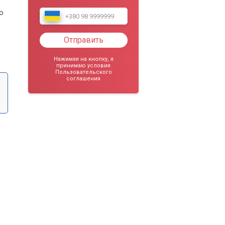
о
Отправить
Нажимая на кнопку, я
принимаю условия
Пользовательского
соглашения