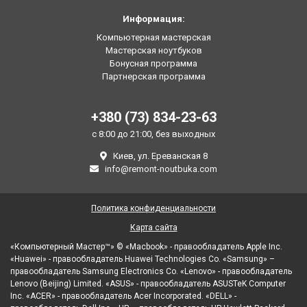
Информация:
Компьютерная мастерская
Мастерская ноутбуков
Бонусная программа
Партнерская программа
+380 (73) 834-23-63
с 8:00 до 21:00, без выходных
Киев, ул. Ереванская 8
info@remont-noutbuka.com
Политика конфиденциальности
Карта сайта
«Компьютерный Мастер™» © «Macbook» - правообладатель Apple Inc.
«Huawei» - правообладатель Huawei Technologies Co. «Samsung» –
правообладатель Samsung Electronics Co. «Lenovo» - правообладатель
Lenovo (Beijing) Limited. «ASUS» - правообладатель ASUSTeK Computer
Inc. «ACER» - правообладатель Acer Incorporated. «DELL» -