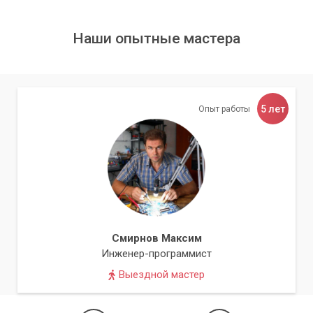
Наши опытные мастера
5 лет
Опыт работы
Смирнов Максим
Инженер-программист
Выездной мастер