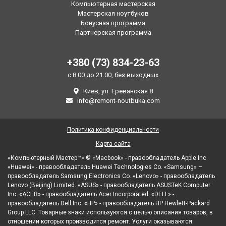
Компьютерная мастерская
Мастерская ноутбуков
Бонусная программа
Партнерская программа
+380 (73) 834-23-63
с 8:00 до 21:00, без выходных
Киев, ул. Ереванская 8
info@remont-noutbuka.com
Политика конфиденциальности
Карта сайта
«Компьютерный Мастер™» © «Macbook» - правообладатель Apple Inc.
«Huawei» - правообладатель Huawei Technologies Co. «Samsung» –
правообладатель Samsung Electronics Co. «Lenovo» - правообладатель
Lenovo (Beijing) Limited. «ASUS» - правообладатель ASUSTeK Computer
Inc. «ACER» - правообладатель Acer Incorporated. «DELL» -
правообладатель Dell Inc. «HP» - правообладатель HP Hewlett-Packard
Group LLC. Товарные знаки используются с целью описания товаров, в
отношении которых производится ремонт. Услуги оказываются