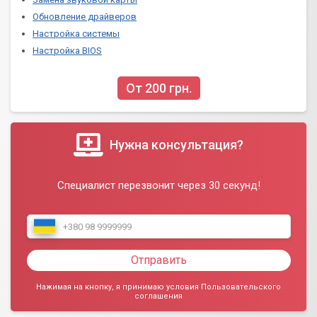
Обновление драйверов
Настройка системы
Настройка BIOS
От 200 грн.
Нужна консультация?
Специалист перезвонит через 30 секунд!
Отправить
Нажимая на кнопку, я принимаю условия Пользовательского
соглашения