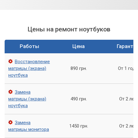
Цены на ремонт ноутбуков
Работы
Цена
Гаранти
Восстановление
матрицы (экрана)
890 грн.
От 1 года
ноутбука
Замена
матрицы (экрана)
490 грн.
От 2 лет
ноутбука
Замена
1450 грн.
От 2 лет
матрицы монитора