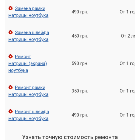
Замена рамки
490 грн.
От 1 года
матрицы ноутбука
Замена шлейфа
450 грн.
От 2 лет
матрицы ноутбука
Ремонт
матрицы (экрана)
590 грн.
От 1 года
ноутбука
Ремонт рамки
350 грн.
От 1 года
матрицы ноутбука
Ремонт шлейфа
490 грн.
От 1 года
матрицы ноутбука
Узнать точную стоимость ремонта