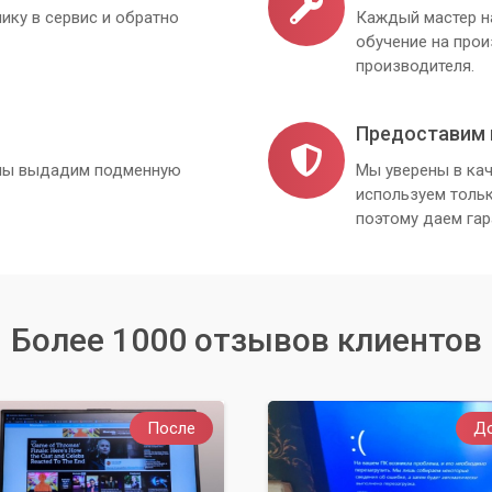
ику в сервис и обратно
Каждый мастер н
обучение на про
производителя.
Предоставим 
, мы выдадим подменную
Мы уверены в кач
используем толь
поэтому даем гар
Более 1000 отзывов клиентов
После
Д