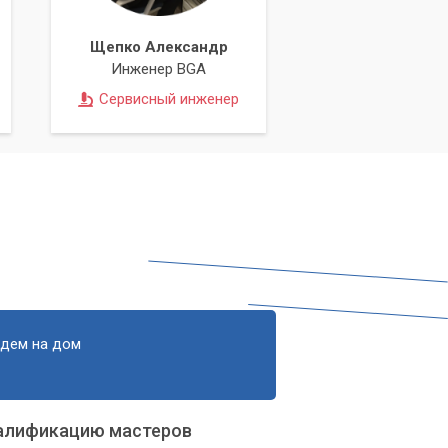
Щепко Александр
Инженер BGA
Сервисный инженер
едем на дом
алификацию мастеров