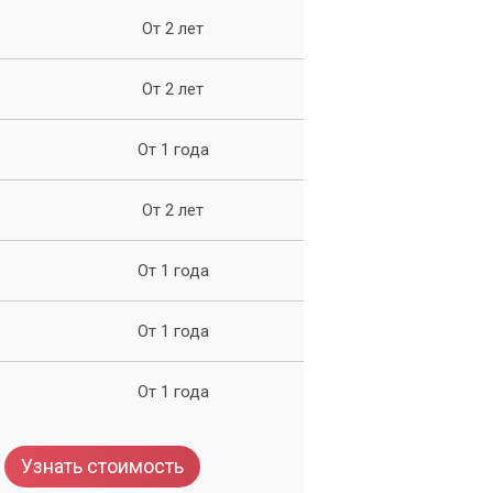
по
От 2 лет
От 2 лет
От 1 года
От 2 лет
От 1 года
От 1 года
От 1 года
Узнать стоимость