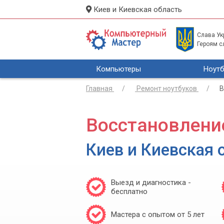
Киев и Киевская область
Слава Укр
Героям с
Компьютеры
Ноутб
Главная
Ремонт ноутбуков
В
Восстановлени
Киев и Киевская 
Выезд и диагностика -
бесплатно
Мастера с опытом от 5 лет