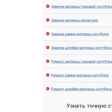
гарантию на все виды услуг. Кроме то
Замена матрицы (экрана) ноутбук
вопросам эксплуатации ноутбука и про
Замена матрицы монитора
Замена рамки матрицы ноутбука
Замена шлейфа матрицы ноутбука
Ремонт матрицы (экрана) ноутбук
Ремонт рамки матрицы ноутбука
Ремонт шлейфа матрицы ноутбука
Узнать точную 