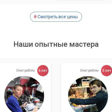
₴
Смотреть все цены
Наши опытные мастера
6 лет
5 лет
Опыт работы
Опыт работы