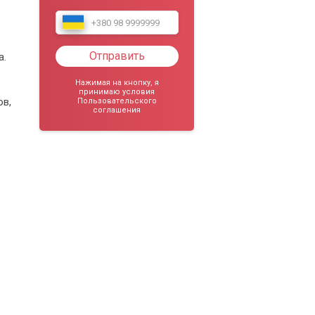
Отправить
а.
Нажимая на кнопку, я
принимаю условия
ов,
Пользовательского
соглашения