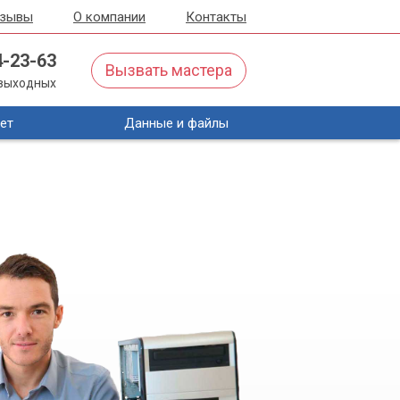
тзывы
О компании
Контакты
4-23-63
Вызвать мастера
з выходных
ет
Данные и файлы