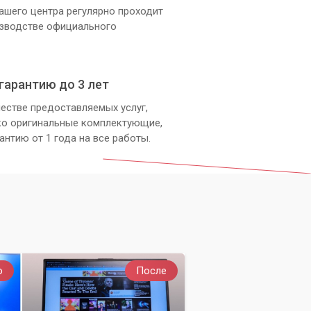
ашего центра регулярно проходит
изводстве официального
гарантию до 3 лет
естве предоставляемых услуг,
ко оригинальные комплектующие,
антию от 1 года на все работы.
о
После