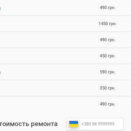
го, мы готовы предоставить вам дополнительные консультации 
а
490 грн.
филактике его неисправностей.
1450 грн.
490 грн.
450 грн.
а
590 грн.
350 грн.
490 грн.
стоимость ремонта