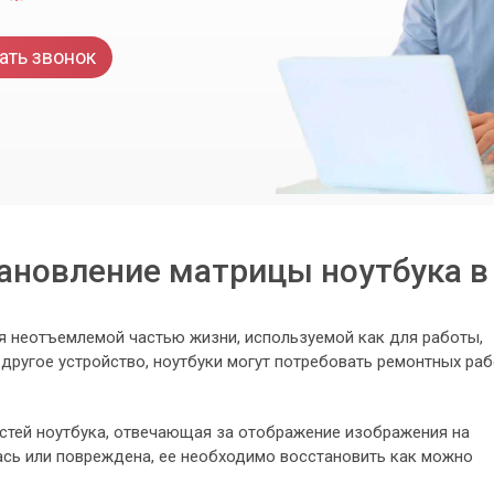
ать звонок
ановление матрицы ноутбука в
я неотъемлемой частью жизни, используемой как для работы,
е другое устройство, ноутбуки могут потребовать ремонтных ра
астей ноутбука, отвечающая за отображение изображения на
ась или повреждена, ее необходимо восстановить как можно