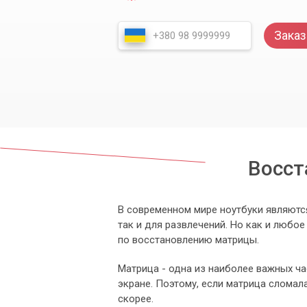
Заказ
Восст
В современном мире ноутбуки являютс
так и для развлечений. Но как и любо
по восстановлению матрицы.
Матрица - одна из наиболее важных ч
экране. Поэтому, если матрица сломал
скорее.