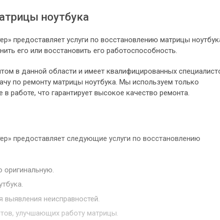
матрицы ноутбука
р» предоставляет услуги по восстановлению матрицы ноутбук
нить его или восстановить его работоспособность.
ом в данной области и имеет квалифицированных специалист
ачу по ремонту матрицы ноутбука. Мы используем только
 в работе, что гарантирует высокое качество ремонта.
ер» предоставляет следующие услуги по восстановлению
ю оригинальную.
тбука.
я выявления неисправностей.
тов, улучшающих работу матрицы.