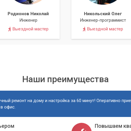
Родионов Николай
Никольский Олег
Инженер
Инженер-программист
Выездной мастер
Выездной мастер
Наши преимущества
чный ремонт на дому и настройка за 60 минут! Оперативно при
 в офис.
ьером
Повышаем кв