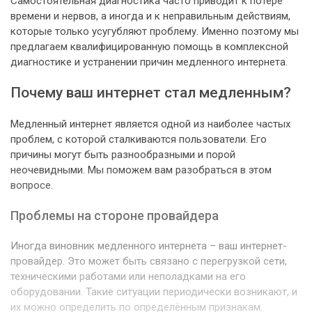
Самостоятельная диагностика часто приводит к потере
времени и нервов, а иногда и к неправильным действиям,
которые только усугубляют проблему. Именно поэтому мы
предлагаем квалифицированную помощь в комплексной
диагностике и устранении причин медленного интернета.
Почему ваш интернет стал медленным?
Медленный интернет является одной из наиболее частых
проблем, с которой сталкиваются пользователи. Его
причины могут быть разнообразными и порой
неочевидными. Мы поможем вам разобраться в этом
вопросе.
Проблемы на стороне провайдера
Иногда виновник медленного интернета – ваш интернет-
провайдер. Это может быть связано с перегрузкой сети,
техническими работами или неполадками на его
оборудовании. Такие ситуации периодически возникают, и
их можно определить по определённым признакам.