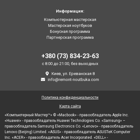
Информация:
Компьютерная мастерская
Мастерская ноутбуков
Бонусная программа
Партнерская программа
+380 (73) 834-23-63
с 8:00 до 21:00, без выходных
Киев, ул. Ереванская 8
info@remont-noutbuka.com
Политика конфиденциальности
Карта сайта
«Компьютерный Мастер™» © «Macbook» - правообладатель Apple Inc.
«Huawei» - правообладатель Huawei Technologies Co. «Samsung» –
правообладатель Samsung Electronics Co. «Lenovo» - правообладатель
Lenovo (Beijing) Limited. «ASUS» - правообладатель ASUSTeK Computer
Inc. «ACER» - правообладатель Acer Incorporated. «DELL» -