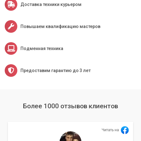
соединению его былую скорость и
Доставка техники курьером
стабильность.
Повышаем квалификацию мастеров
Обращайтесь в «Компьютерный Мастер» за быстрой и
эффективной помощью в решении проблем с интернетом в
Киеве и Киевской области.
Подменная техника
Предоставим гарантию до 3 лет
Более 1000 отзывов клиентов
Читать на