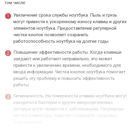
том числе:
Увеличение срока службы ноутбука. Пыль и грязь
могут привести к ускоренному износу клавиш и других
элементов ноутбука. Предоставление регулярной
чистки кнопок позволяет сохранить
работоспособность ноутбука на долгие годы.
Повышение эффективности работы. Когда клавиши
заедают или работают неправильно, это может
привести к увеличению времени, необходимого для
ввода информации. Чистка кнопок ноутбука помогает
решить эту проблему и повысить эффективность
работы.
Гигиеничность. На поверхности клавиш ноутбука могут
находиться бактерии и другие микроорганизмы,
которые могут привести к заболеваниям. Регулярная
чистка клавиатуры помогает сохранить здоровье
пользователя.