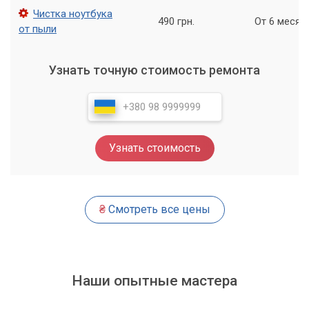
долгие годы.
Чистка ноутбука
490 грн.
От 6 месяц
от пыли
Помимо чистки кнопок ноутбука, мы также предоставляем
другие услуги, такие как ремонт и настройка ноутбуков,
установка программного обеспечения и многое другое.
Узнать точную стоимость ремонта
Узнать стоимость
₴
Смотреть все цены
Наши опытные мастера