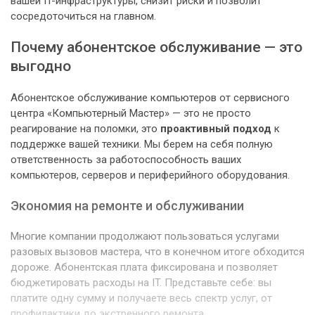
вашей IT-инфраструктуры, снизит риски и позволит
сосредоточиться на главном.
Почему абонентское обслуживание — это
выгодно
Абонентское обслуживание компьютеров от сервисного
центра «Компьютерный Мастер» — это не просто
реагирование на поломки, это
проактивный подход
к
поддержке вашей техники. Мы берем на себя полную
ответственность за работоспособность ваших
компьютеров, серверов и периферийного оборудования.
Экономия на ремонте и обслуживании
Многие компании продолжают пользоваться услугами
разовых вызовов мастера, что в конечном итоге обходится
дороже. Абонентская плата фиксирована и позволяет
бюджетировать расходы на IT. Представьте себе: вы
платите одну сумму и получаете весь спектр услуг, от
профилактики до экстренного ремонта.