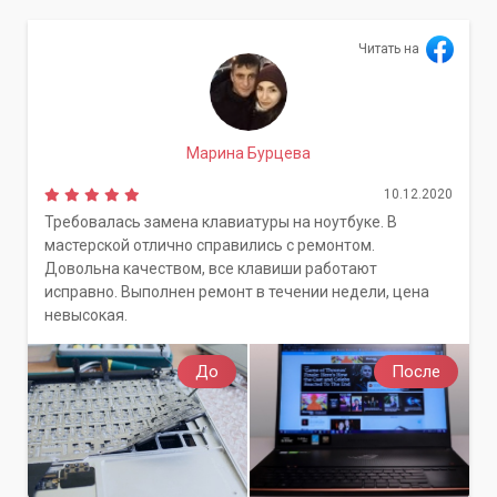
Читать на
Марина Бурцева
10.12.2020
Требовалась замена клавиатуры на ноутбуке. В
мастерской отлично справились с ремонтом.
Довольна качеством, все клавиши работают
исправно. Выполнен ремонт в течении недели, цена
невысокая.
До
После