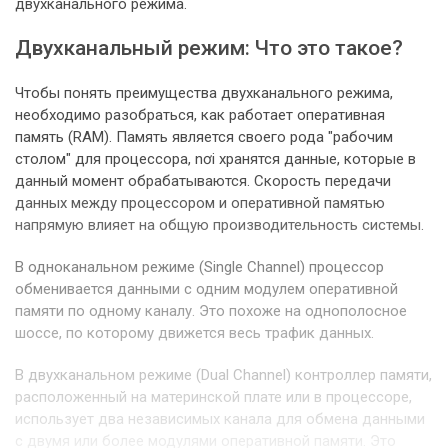
двухканального режима.
Двухканальный режим: Что это такое?
Чтобы понять преимущества двухканального режима,
необходимо разобраться, как работает оперативная
память (RAM). Память является своего рода "рабочим
столом" для процессора, nơi хранятся данные, которые в
данный момент обрабатываются. Скорость передачи
данных между процессором и оперативной памятью
напрямую влияет на общую производительность системы.
В одноканальном режиме (Single Channel) процессор
обменивается данными с одним модулем оперативной
памяти по одному каналу. Это похоже на однополосное
шоссе, по которому движется весь трафик данных.
В двухканальном режиме (Dual Channel) контроллер памяти,
расположенный на материнской плате или в процессоре,
использует два независимых канала для обмена данными
с двумя или более модулями оперативной памяти. Это