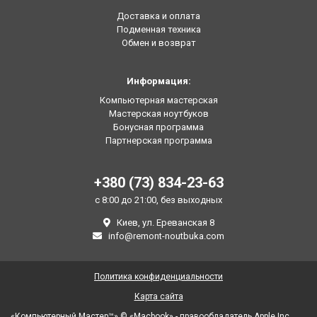
Доставка и оплата
Подменная техника
Обмен и возврат
Информация:
Компьютерная мастерская
Мастерская ноутбуков
Бонусная программа
Партнерская программа
+380 (73) 834-23-63
с 8:00 до 21:00, без выходных
Киев, ул. Ереванская 8
info@remont-noutbuka.com
Политика конфиденциальности
Карта сайта
«Компьютерный Мастер™» © «Macbook» - правообладатель Apple Inc.