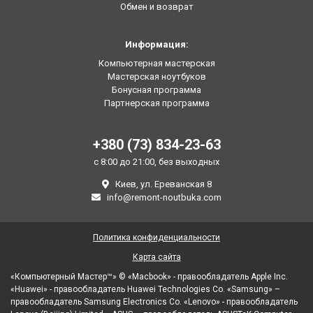
Обмен и возврат
Информация:
Компьютерная мастерская
Мастерская ноутбуков
Бонусная программа
Партнерская программа
+380 (73) 834-23-63
с 8:00 до 21:00, без выходных
Киев, ул. Ереванская 8
info@remont-noutbuka.com
Политика конфиденциальности
Карта сайта
«Компьютерный Мастер™» © «Macbook» - правообладатель Apple Inc.
«Huawei» - правообладатель Huawei Technologies Co. «Samsung» –
правообладатель Samsung Electronics Co. «Lenovo» - правообладатель