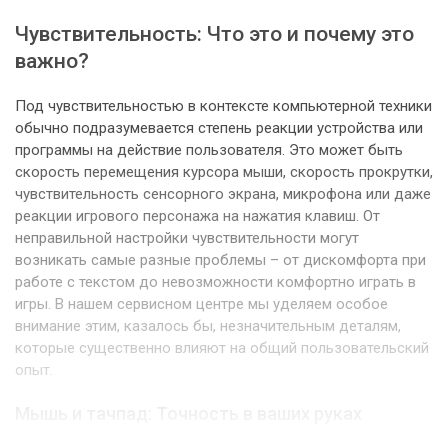
Чувствительность: Что это и почему это
важно?
Под чувствительностью в контексте компьютерной техники
обычно подразумевается степень реакции устройства или
программы на действие пользователя. Это может быть
скорость перемещения курсора мыши, скорость прокрутки,
чувствительность сенсорного экрана, микрофона или даже
реакции игрового персонажа на нажатия клавиш. От
неправильной настройки чувствительности могут
возникать самые разные проблемы – от дискомфорта при
работе с текстом до невозможности комфортно играть в
игры. В нашем сервисном центре мы уделяем особое
внимание этим, казалось бы, незначительным деталям,
которые существенно влияют на общий пользовательский
опыт.
Мышь и тачпад: Точность в ваших руках