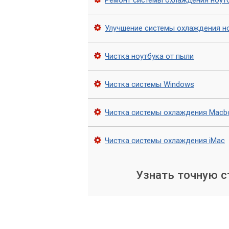
оборудование, а наши специалисты им
стремимся предоставить лучший серви
Улучшение системы охлаждения н
Заключение
Чистка ноутбука от пыли
Чистка системы охлаждения ноутбука 
устройство в отличном состоянии и п
Чистка системы Windows
«Компьютерный мастер», и мы позабот
высокую производительность.
Чистка системы охлаждения Macb
Чистка системы охлаждения iMac
Узнать точную 