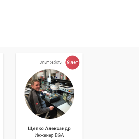
8 лет
Опыт работы
Щепко Александр
Инженер BGA