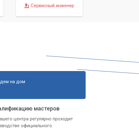
Сервисный инженер
едем на дом
алификацию мастеров
ашего центра регулярно проходит
изводстве официального