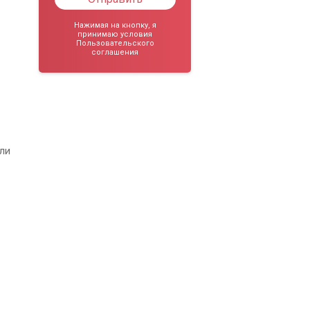
Нажимая на кнопку, я
принимаю условия
Пользовательского
соглашения
ли