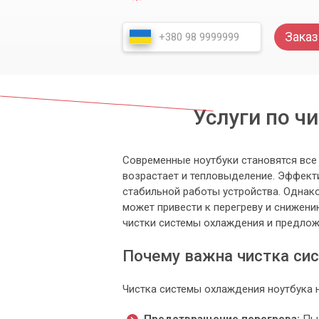
Заказ
Услуги по ч
Современные ноутбуки становятся все
возрастает и тепловыделение. Эффект
стабильной работы устройства. Однако
может привести к перегреву и снижени
чистки системы охлаждения и предлож
Почему важна чистка си
Чистка системы охлаждения ноутбука 
Предотвращение перегрева:
Пыл