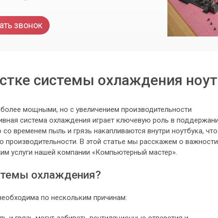
ать звонок
истке системы охлаждения ноут
 более мощными, но с увеличением производительности
ивная система охлаждения играет ключевую роль в поддержан
 со временем пыль и грязь накапливаются внутри ноутбука, что
ю производительности. В этой статье мы расскажем о важности
им услуги нашей компании «Компьютерный мастер».
стемы охлаждения?
необходима по нескольким причинам:
ь и грязь могут забивать вентиляционные отверстия и