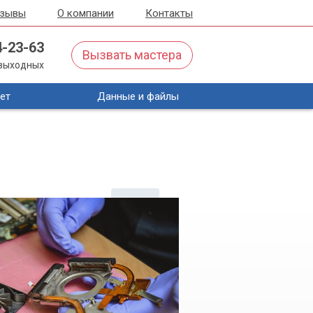
тзывы
О компании
Контакты
4-23-63
Вызвать мастера
з выходных
ет
Данные и файлы