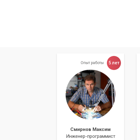
5 лет
Опыт работы
Смирнов Максим
Инженер-программист