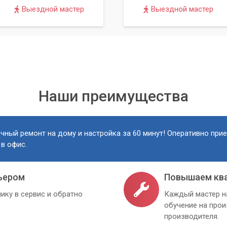
Выездной мастер
Выездной мастер
Наши преимущества
чный ремонт на дому и настройка за 60 минут! Оперативно при
 в офис.
ьером
Повышаем кв
ику в сервис и обратно
Каждый мастер н
обучение на про
производителя.