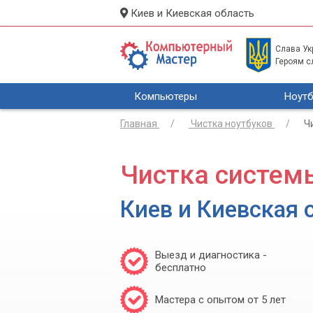
Киев и Киевская область
Слава Укр
Героям с
Компьютеры
Ноутб
Главная
Чистка ноутбуков
Ч
Чистка систем
Киев и Киевская 
Выезд и диагностика -
бесплатно
Мастера с опытом от 5 лет