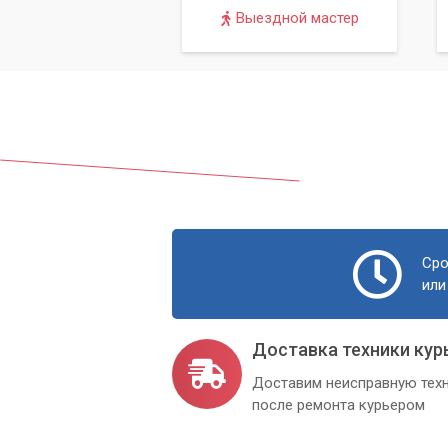
Выездной мастер
Сро
или
Доставка техники кур
Доставим неисправную техн
после ремонта курьером