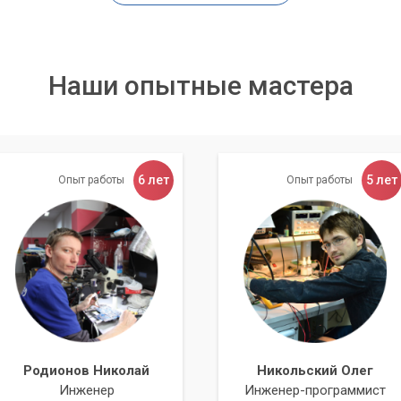
Наши опытные мастера
6 лет
5 лет
Опыт работы
Опыт работы
Родионов Николай
Никольский Олег
Инженер
Инженер-программист