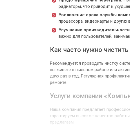
радиаторы, что приводит к ухудше
Увеличение срока службы комп
процессора, видеокарты и других 
Улучшение производительности
важно для пользователей, занима
Как часто нужно чистить
Рекомендуется проводить чистку систе
вы живете в пыльном районе или актив
двух раз в год. Регулярная профилакт
ремонте.
Услуги компании «Компь
Наша компания предлагает профессион
гарантируем высокое качество работы
предлагаем: