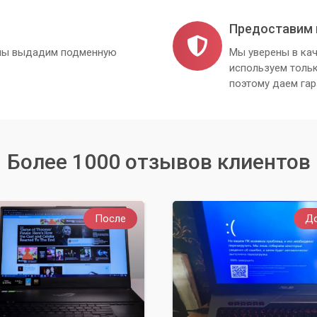
Предоставим 
, мы выдадим подменную
Мы уверены в кач
используем толь
поэтому даем гар
Более 1000 отзывов клиентов
После
Д