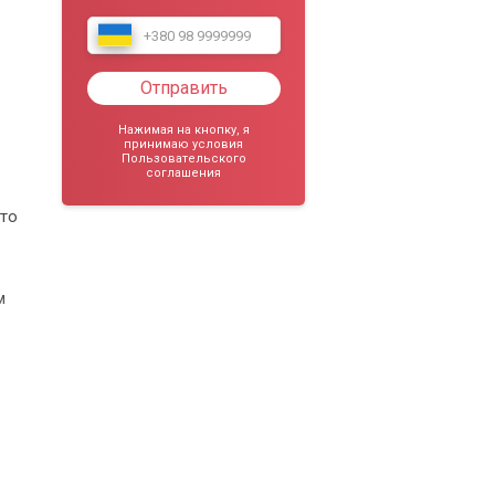
Отправить
Нажимая на кнопку, я
принимаю условия
Пользовательского
соглашения
 то
м