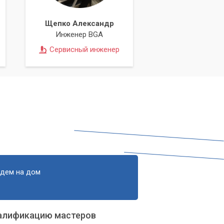
Щепко Александр
Инженер BGA
Сервисный инженер
едем на дом
алификацию мастеров