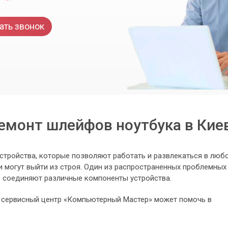
ать звонок
емонт шлейфов ноутбука в Кие
устройства, которые позволяют работать и развлекаться в люб
ни могут выйти из строя. Один из распространенных проблемных
е соединяют различные компоненты устройства.
ак сервисный центр «Компьютерный Мастер» может помочь в