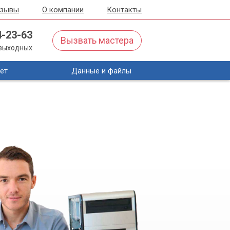
тзывы
О компании
Контакты
4-23-63
Вызвать мастера
з выходных
ет
Данные и файлы