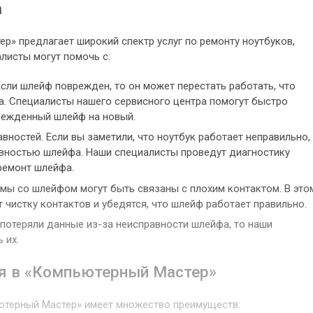
а
р» предлагает широкий спектр услуг по ремонту ноутбуков,
листы могут помочь с:
сли шлейф поврежден, то он может перестать работать, что
а. Специалисты нашего сервисного центра помогут быстро
режденный шлейф на новый.
вностей. Если вы заметили, что ноутбук работает неправильно,
авностью шлейфа. Наши специалисты проведут диагностику
 ремонт шлейфа.
мы со шлейфом могут быть связаны с плохим контактом. В это
 чистку контактов и убедятся, что шлейф работает правильно.
потеряли данные из-за неисправности шлейфа, то наши
 их.
я в «Компьютерный Мастер»
ютерный Мастер» имеет множество преимуществ: