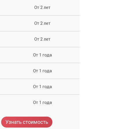
От 2 лет
От 2 лет
От 2 лет
От 1 года
От 1 года
От 1 года
От 1 года
Узнать стоимость