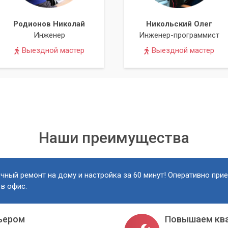
Родионов Николай
Никольский Олег
Инженер
Инженер-программист
Выездной мастер
Выездной мастер
Наши преимущества
чный ремонт на дому и настройка за 60 минут! Оперативно при
 в офис.
ьером
Повышаем кв