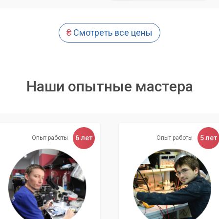
₴
Смотреть все цены
Наши опытные мастера
6 лет
5 лет
Опыт работы
Опыт работы