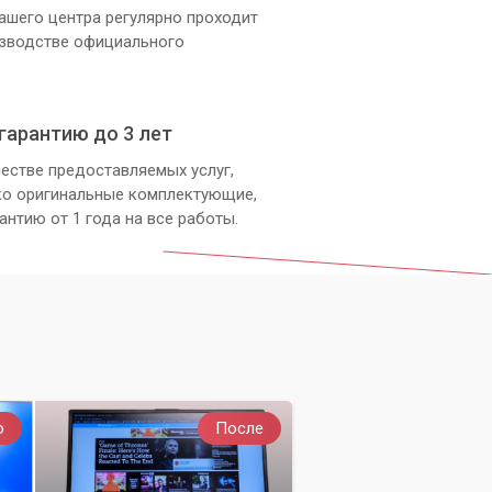
ашего центра регулярно проходит
изводстве официального
гарантию до 3 лет
естве предоставляемых услуг,
ко оригинальные комплектующие,
антию от 1 года на все работы.
о
После