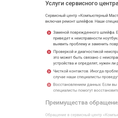
Услуги сервисного центр
Сервисный центр «Компьютерный Масте
включая ремонт шлейфов. Наши специа
Заменой поврежденного шлейфа. Е
приведет к неисправности ноутбук
выявить проблему и заменить пов
Проверкой и диагностикой неиспра
это может быть связано с неиспр
устройства и определят, нужен ли
Чисткой контактов. Иногда пробле
случае наши специалисты проведут
Восстановлением данных. Если вы 
специалисты помогут восстановить
Преимущества обращени
Обращение в сервисный центр «Компь