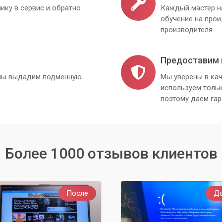
ику в сервис и обратно
Каждый мастер н
обучение на про
производителя.
Предоставим 
, мы выдадим подменную
Мы уверены в кач
используем толь
поэтому даем гар
Более 1000 отзывов клиентов
После
Д