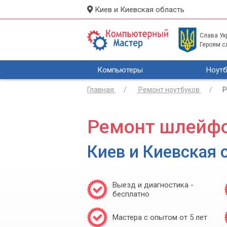
Киев и Киевская область
Слава Укр
Героям с
Компьютеры
Ноутб
Главная
Ремонт ноутбуков
Р
Ремонт шлейфо
Киев и Киевская 
Выезд и диагностика -
бесплатно
Мастера с опытом от 5 лет