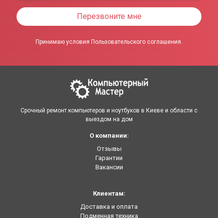
Перезвоните мне
Принимаю условия Пользовательского соглашения.
Срочный ремонт компьютеров и ноутбуков в Киеве и области с
выездом на дом
О компании:
Отзывы
Гарантии
Вакансии
Клиентам:
Доставка и оплата
Подменная техника