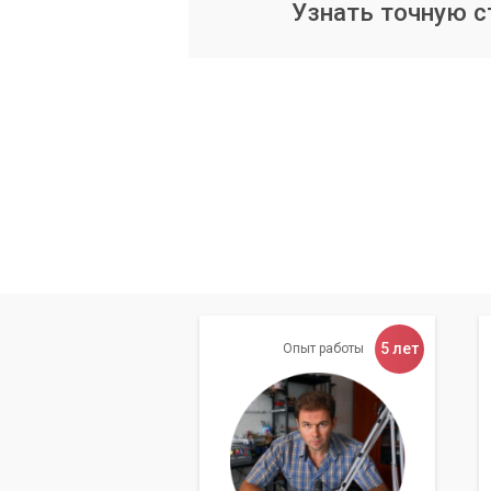
Узнать точную 
5 лет
Опыт работы