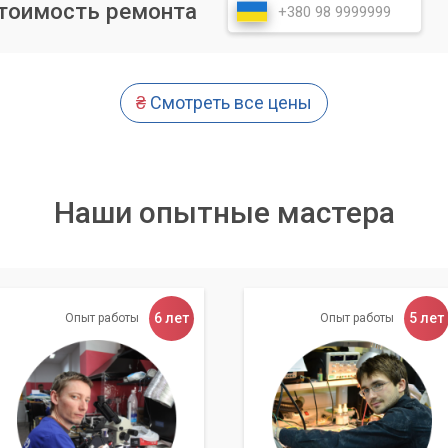
стоимость ремонта
₴
Смотреть все цены
Наши опытные мастера
6 лет
5 лет
Опыт работы
Опыт работы