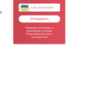
й
Отправить
Нажимая на кнопку, я
принимаю условия
Пользовательского
соглашения