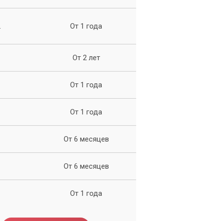
ию
.
От 1 года
От 2 лет
От 1 года
От 1 года
От 6 месяцев
От 6 месяцев
От 1 года