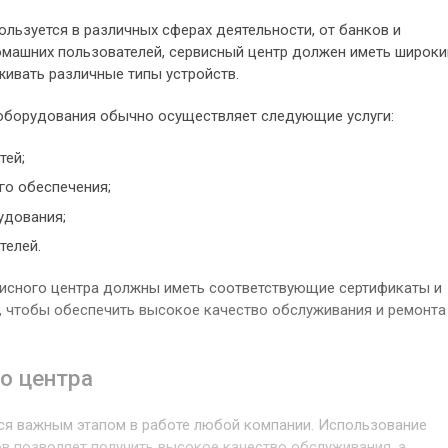
пользуется в различных сферах деятельности, от банков и
машних пользователей, сервисный центр должен иметь широки
живать различные типы устройств.
оборудования обычно осуществляет следующие услуги:
тей;
го обеспечения;
удования;
телей.
висного центра должны иметь соответствующие сертификаты и
й, чтобы обеспечить высокое качество обслуживания и ремонта
о центра
ся важным этапом в работе любой компании. Использование
в позволяет получить высокое качество обслуживания, а