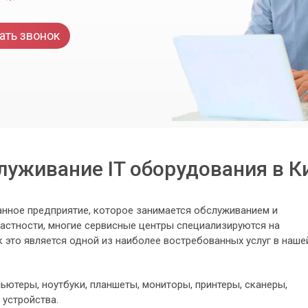
ать звонок
луживание IT оборудования в К
анное предприятие, которое занимается обслуживанием и
частности, многие сервисные центры специализируются на
к это является одной из наиболее востребованных услуг в наше
ьютеры, ноутбуки, планшеты, мониторы, принтеры, сканеры,
 устройства.