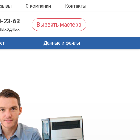
тзывы
О компании
Контакты
4-23-63
Вызвать мастера
з выходных
ет
Данные и файлы