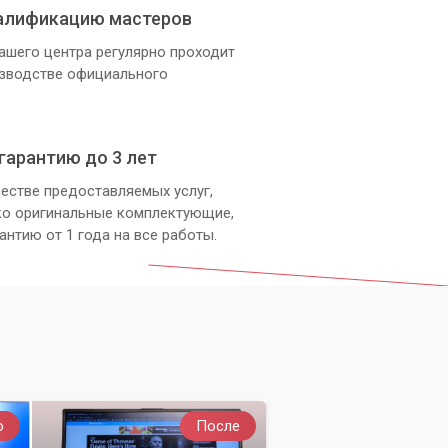
алификацию мастеров
ашего центра регулярно проходит
изводстве официального
гарантию до 3 лет
естве предоставляемых услуг,
ко оригинальные комплектующие,
антию от 1 года на все работы.
о
После