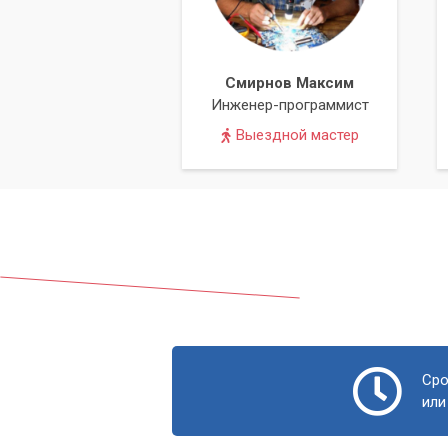
Смирнов Максим
Инженер-программист
Выездной мастер
Сро
или