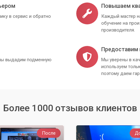
ьером
Повышаем кв
ику в сервис и обратно
Каждый мастер н
обучение на про
производителя.
Предоставим 
, мы выдадим подменную
Мы уверены в кач
используем толь
поэтому даем гар
Более 1000 отзывов клиентов
После
Д