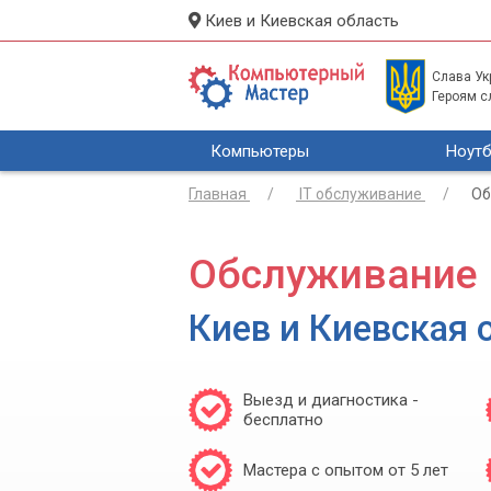
Киев и Киевская область
Слава Укр
Героям с
Компьютеры
Ноутб
Главная
IT обслуживание
Об
Обслуживание 
Киев и Киевская 
Выезд и диагностика -
бесплатно
Мастера с опытом от 5 лет