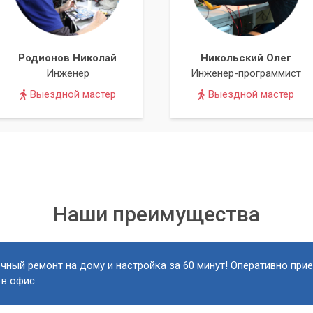
Родионов Николай
Никольский Олег
Инженер
Инженер-программист
Выездной мастер
Выездной мастер
Наши преимущества
чный ремонт на дому и настройка за 60 минут! Оперативно при
 в офис.