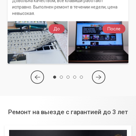
Довольна качеством, все клавиши работают
исправно. Выполнен ремонт в течении недели, цена
невысокая.
До
После
Ремонт на выезде с гарантией до 3 лет