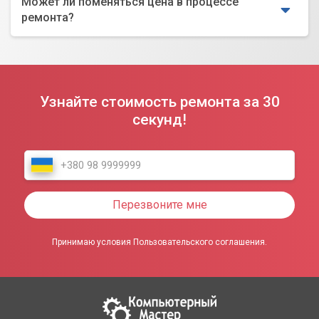
Может ли поменяться цена в процессе
ремонта?
Узнайте стоимость ремонта за 30
секунд!
Перезвоните мне
Принимаю условия Пользовательского соглашения.