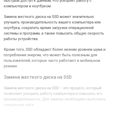
быстрый доступ к данным, что ускоряет работу с
компьютером и ноутбуком.
Замена жесткого диска на SSD может значительно
улучшить производительность вашего компьютера или
ноутбука, сократить время загрузки операционной
системы и программ, а также повысить общую скорость
работы устройства.
Кроме того, SSD обладают более низким уровнем шума и
потребления энергии, что может быть полезным для
пользователей, которые часто работают в мобильном
режиме.
Замена жесткого диска на SSD
Замена жесткого диска на SSD – это процесс, который
позволяет ускорить работу компьютера и повысить его
производительность. Для замены необходимо выполнить
следующие шаги: