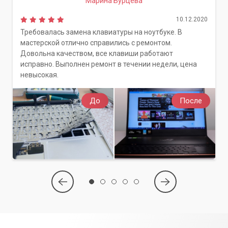
Марина Бурцева
10.12.2020
Требовалась замена клавиатуры на ноутбуке. В
мастерской отлично справились с ремонтом.
Довольна качеством, все клавиши работают
исправно. Выполнен ремонт в течении недели, цена
невысокая.
До
После