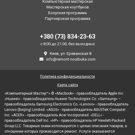
Компьютерная мастерская
Мастерская ноутбуков
Бонусная программа
Партнерская программа
+380 (73) 834-23-63
с 8:00 до 21:00, без выходных
Киев, ул. Ереванская 8
info@remont-noutbuka.com
Политика конфиденциальности
Карта сайта
«Компьютерный Мастер™» © «Macbook» - правообладатель Apple Inc.
«Huawei» - правообладатель Huawei Technologies Co. «Samsung» –
правообладатель Samsung Electronics Co. «Lenovo» - правообладатель
Lenovo (Beijing) Limited. «ASUS» - правообладатель ASUSTeK Computer
Inc. «ACER» - правообладатель Acer Incorporated. «DELL» -
правообладатель Dell Inc. «HP» - правообладатель HP Hewlett-Packard
Group LLC. Товарные знаки используются с целью описания товаров, в
отношении которых производится ремонт. Услуги оказываются