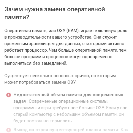
Зачем нужна замена оперативной
памяти?
Оперативная память, или ОЗУ (RAM), играет ключевую роль
в производительности вашего устройства. Она служит
временным хранилищем для данных, с которыми активно
работает процессор. Чем больше оперативной памяти, тем
больше программ и процессов могут одновременно
выполняться без замедлений.
Существует несколько основных причин, по которым
может потребоваться замена ОЗУ:
Недостаточный объем памяти для современных
задач:
Современные операционные системы,
программы и игры требуют все больше ОЗУ. Если у вас
старый компьютер с небольшим объемом памяти, он
будет постоянно тормозить.
Выход из строя существующей планки памяти:
Как