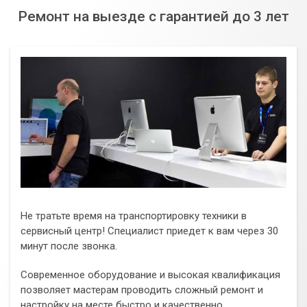
Ремонт на выезде с гарантией до 3 лет
Не тратьте время на транспортировку техники в
сервисный центр! Специалист приедет к вам через 30
минут после звонка.
Современное оборудование и высокая квалификация
позволяет мастерам проводить сложный ремонт и
настройку на месте быстро и качественно.