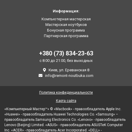
Информация:
Компьютерная мастерская
Мастерская ноутбуков
Бонусная программа
Партнерская программа
+380 (73) 834-23-63
с 8:00 до 21:00, без выходных
Киев, ул. Ереванская 8
info@remont-noutbuka.com
Политика конфиденциальности
Карта сайта
«Компьютерный Мастер™» © «Macbook» - правообладатель Apple Inc.
«Huawei» - правообладатель Huawei Technologies Co. «Samsung» –
правообладатель Samsung Electronics Co. «Lenovo» - правообладатель
Lenovo (Beijing) Limited. «ASUS» - правообладатель ASUSTeK Computer
Inc. «ACER» - правообладатель Acer Incorporated. «DELL» -