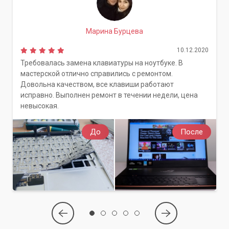
будет работать как новый!
Марина Бурцева
10.12.2020
Требовалась замена клавиатуры на ноутбуке. В
мастерской отлично справились с ремонтом.
Довольна качеством, все клавиши работают
исправно. Выполнен ремонт в течении недели, цена
невысокая.
До
После