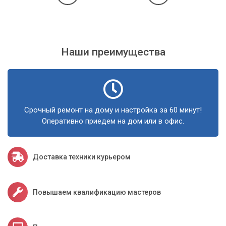
Выбирая «Компьютерный Мастер», вы выбираете
спокойствие, уверенность и стабильность в работе вашей
IT-инфраструктуры.
Наши преимущества
Срочный ремонт на дому и настройка за 60 минут!
Оперативно приедем на дом или в офис.
Доставка техники курьером
Повышаем квалификацию мастеров