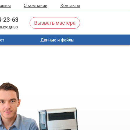
тзывы
О компании
Контакты
4-23-63
Вызвать мастера
з выходных
ет
Данные и файлы