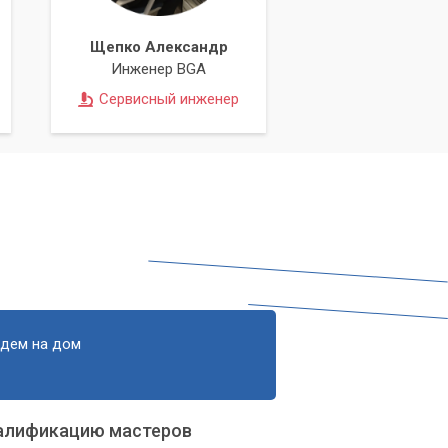
Щепко Александр
Инженер BGA
Сервисный инженер
едем на дом
алификацию мастеров