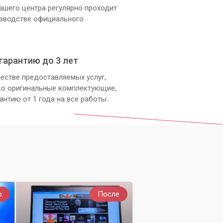
ашего центра регулярно проходит
изводстве официального
гарантию до 3 лет
естве предоставляемых услуг,
ко оригинальные комплектующие,
антию от 1 года на все работы.
о
После