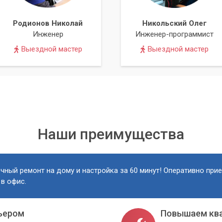
Родионов Николай
Никольский Олег
Инженер
Инженер-программист
Выездной мастер
Выездной мастер
Наши преимущества
чный ремонт на дому и настройка за 60 минут! Оперативно при
 в офис.
ьером
Повышаем кв