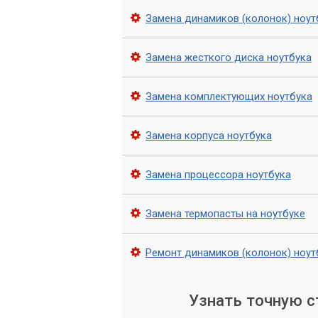
Замена динамиков (колонок) ноут
Замена жесткого диска ноутбука
Замена комплектующих ноутбука
Замена корпуса ноутбука
Замена процессора ноутбука
Замена термопасты на ноутбуке
Ремонт динамиков (колонок) ноут
Узнать точную 