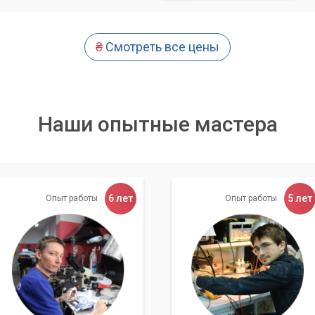
₴
Смотреть все цены
Наши опытные мастера
6 лет
5 лет
Опыт работы
Опыт работы