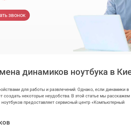
ать звонок
мена динамиков ноутбука в Ки
ойствами для работы и развлечений. Однако, если динамики в
ет создать некоторые неудобства. В этой статье мы расскажем
ов ноутбуков предоставляет сервисный центр «Компьютерный
ков