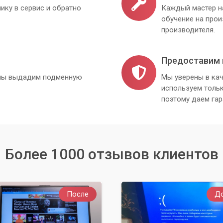
ику в сервис и обратно
Каждый мастер н
обучение на про
производителя.
Предоставим 
, мы выдадим подменную
Мы уверены в кач
используем толь
поэтому даем гар
Более 1000 отзывов клиентов
После
Д