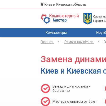
Киев и Киевская область
Слава Укр
Героям с
Компьютеры
Ноутб
Главная
Ремонт ноутбуков
З
Замена динами
Киев и Киевская 
Выезд и диагностика -
бесплатно
Мастера с опытом от 5 лет