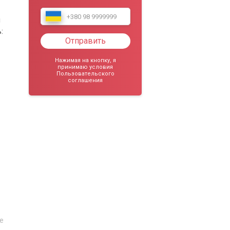
м
:
Отправить
Нажимая на кнопку, я
принимаю условия
Пользовательского
соглашения
е