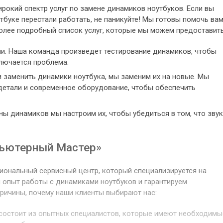
рокий спектр услуг по замене динамиков ноутбуков. Если вы
тбуке перестали работать, не паникуйте! Мы готовы помочь ва
более подробный список услуг, которые мы можем предоставить
и. Наша команда произведет тестирование динамиков, чтобы
ключается проблема.
 заменить динамики ноутбука, мы заменим их на новые. Мы
детали и современное оборудование, чтобы обеспечить
ы динамиков мы настроим их, чтобы убедиться в том, что звук
ьютерный Мастер»
иональный сервисный центр, который специализируется на
 опыт работы с динамиками ноутбуков и гарантируем
причины, почему наши клиенты выбирают нас:
состоит из опытных специалистов, которые имеют необходимы