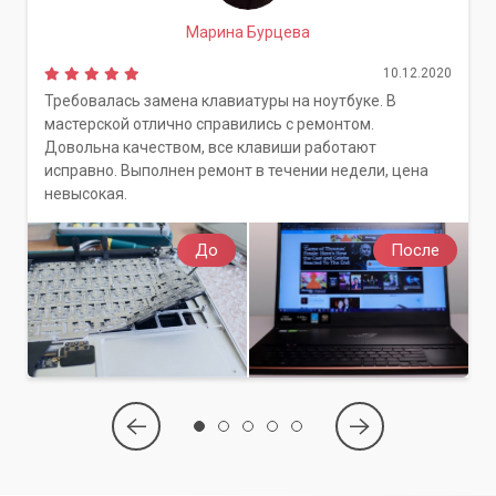
Доверьте свой компьютер профессионалам. Мы
Марина Бурцева
гарантируем качественный и оперативный ремонт, чтобы
ваш компьютер работал стабильно и без сбоев 24 часа в
10.12.2020
сутки.
Требовалась замена клавиатуры на ноутбуке. В
мастерской отлично справились с ремонтом.
Довольна качеством, все клавиши работают
исправно. Выполнен ремонт в течении недели, цена
невысокая.
До
После