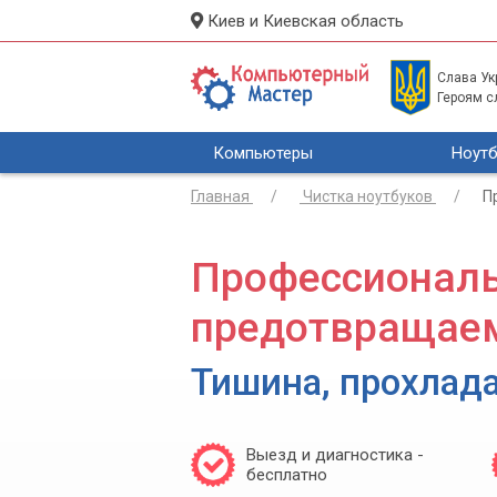
Киев и Киевская область
Слава Укр
Героям с
Компьютеры
Ноутб
Главная
Чистка ноутбуков
П
Профессиональн
предотвращаем
Тишина, прохлада
Выезд и диагностика -
бесплатно