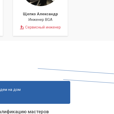
Щепко Александр
Инженер BGA
Сервисный инженер
едем на дом
алификацию мастеров