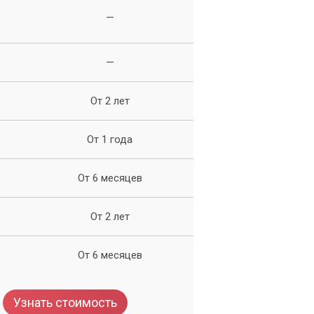
—
—
От 2 лет
От 1 года
От 6 месяцев
От 2 лет
От 6 месяцев
Узнать стоимость