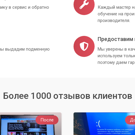
ику в сервис и обратно
Каждый мастер н
обучение на про
производителя.
Предоставим 
, мы выдадим подменную
Мы уверены в кач
используем толь
поэтому даем гар
Более 1000 отзывов клиентов
После
Д