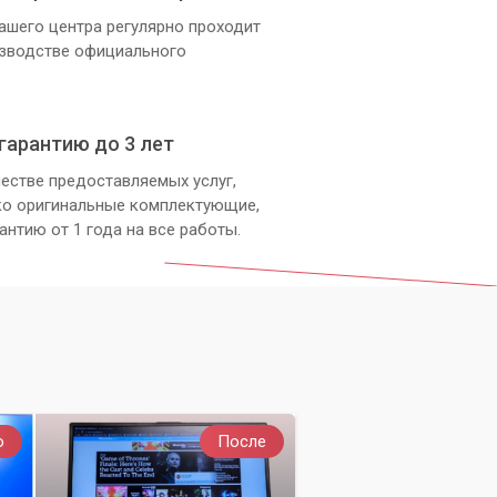
ашего центра регулярно проходит
изводстве официального
гарантию до 3 лет
естве предоставляемых услуг,
ко оригинальные комплектующие,
антию от 1 года на все работы.
о
После