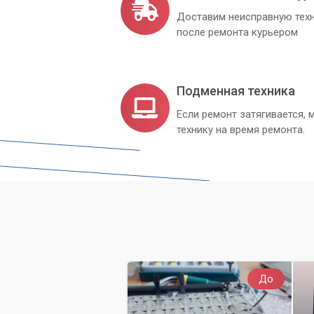
Доставим неисправную техн
после ремонта курьером
Подменная техника
Если ремонт затягивается
технику на время ремонта.
До