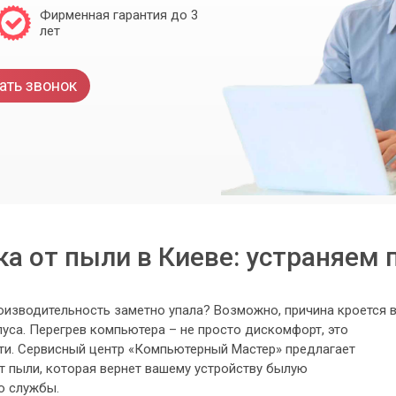
Фирменная гарантия до 3
лет
ать звонок
ка от пыли в Киеве: устраняем 
производительность заметно упала? Возможно, причина кроется 
уса. Перегрев компьютера – не просто дискомфорт, это
сти. Сервисный центр «Компьютерный Мастер» предлагает
т пыли, которая вернет вашему устройству былую
о службы.