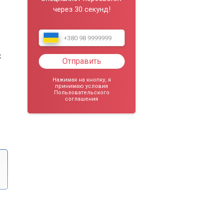
через 30 секунд!
х
Отправить
Нажимая на кнопку, я
принимаю условия
Пользовательского
соглашения