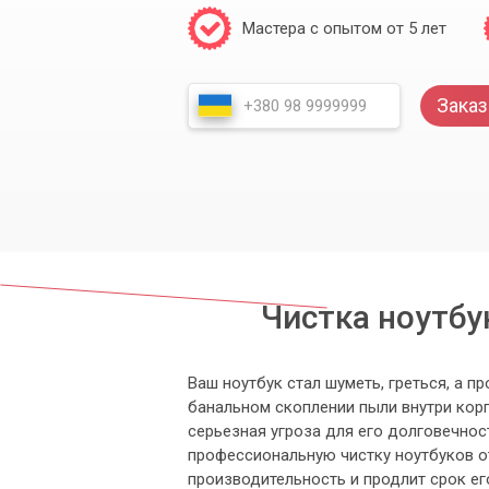
Мастера с опытом от 5 лет
Заказ
Чистка ноутбу
Ваш ноутбук стал шуметь, греться, а 
банальном скоплении пыли внутри корп
серьезная угроза для его долговечно
профессиональную чистку ноутбуков о
производительность и продлит срок ег