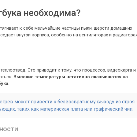
тбука необходима?
итягивает к себе мельчайшие частицы пыли, шерсти домашних
 оседает внутри корпуса, особенно на вентиляторах и радиатора
теплоотвод. Это приводит к тому, что процессор, видеокарта и
аться.
Высокие температуры негативно сказываются на
ука.
егрев может привести к безвозвратному выходу из строя
ющих, таких как материнская плата или графический чип.
ности