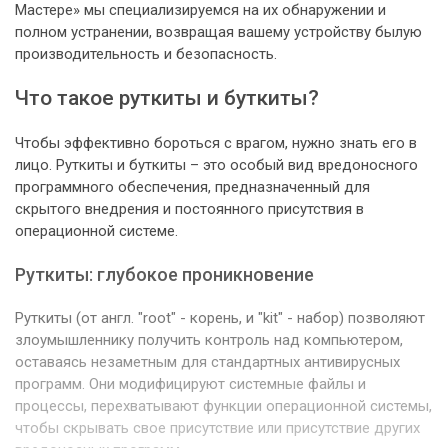
Мастере» мы специализируемся на их обнаружении и
полном устранении, возвращая вашему устройству былую
производительность и безопасность.
Что такое руткиты и буткиты?
Чтобы эффективно бороться с врагом, нужно знать его в
лицо. Руткиты и буткиты – это особый вид вредоносного
программного обеспечения, предназначенный для
скрытого внедрения и постоянного присутствия в
операционной системе.
Руткиты: глубокое проникновение
Руткиты (от англ. "root" - корень, и "kit" - набор) позволяют
злоумышленнику получить контроль над компьютером,
оставаясь незаметным для стандартных антивирусных
программ. Они модифицируют системные файлы и
процессы, перехватывают функции операционной системы,
чтобы скрывать свое присутствие или присутствие других