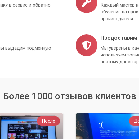
ику в сервис и обратно
Каждый мастер н
обучение на про
производителя.
Предоставим 
, мы выдадим подменную
Мы уверены в кач
используем толь
поэтому даем гар
Более 1000 отзывов клиентов
После
Д