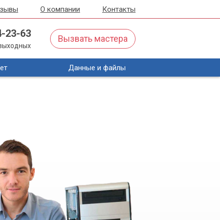
тзывы
О компании
Контакты
4-23-63
Вызвать мастера
з выходных
ет
Данные и файлы