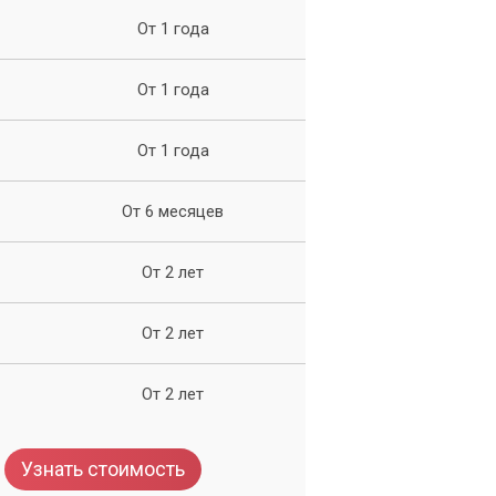
От 1 года
От 1 года
От 1 года
На
От 6 месяцев
От 2 лет
От 2 лет
От 2 лет
Узнать стоимость