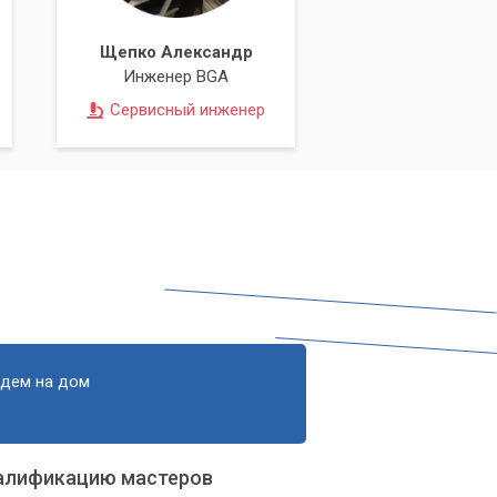
Щепко Александр
Инженер BGA
Сервисный инженер
едем на дом
алификацию мастеров