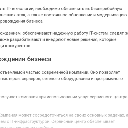
ть IT-технологии, необходимо обеспечить их бесперебойную
 внешних атак, а также постоянное обновление и модернизацию.
провождения бизнеса.
ождением, обеспечивают надежную работу IT-систем, следят з
также разрабатывают и внедряют новые решения, которые
ди конкурентов.
ождения бизнеса
еотъемлемой частью современной компании. Оно позволяет
пьютеров, серверов, сетевого оборудования и программного
получает компания при использовании услуг сервисного центра
омпания может сосредоточиться на своих основных задачах, 
лем с IT-инфраструктурой. Сервисный центр обеспечивает
сех возникающих проблем.