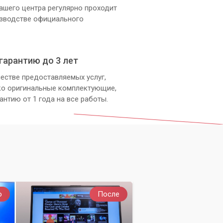
ашего центра регулярно проходит
изводстве официального
гарантию до 3 лет
естве предоставляемых услуг,
ко оригинальные комплектующие,
антию от 1 года на все работы.
о
После