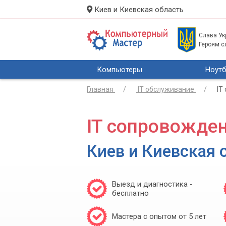
Киев и Киевская область
Слава Укр
Героям с
Компьютеры
Ноутб
Главная
IT обслуживание
IT
IT сопровожде
Киев и Киевская 
Выезд и диагностика -
бесплатно
Мастера с опытом от 5 лет