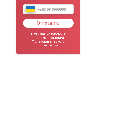
Отправить
а
Нажимая на кнопку, я
принимаю условия
Пользовательского
соглашения
а