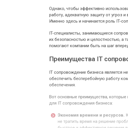
Однако, чтобы эффективно использова
работу, адекватную защиту от угроз и
Именно здесь и начинается роль IT-со
IT-специалисты, занимающиеся сопров
их безопасностью и целостностью, а 
помогают компании быть на шаг впере
Преимущества IT сопров
IT сопровождение бизнеса является н
обеспечить бесперебойную работу ком
обеспечения.
Вот основные преимущества, которые 
для IT сопровождения бизнеса:
Экономия времени и ресурсов.
К
не тратить время на решение проб
быстрое и эффективное решение в