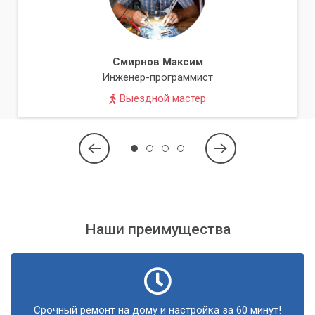
Мы работаем по всей Киеве и Киевской области,
предоставляя качественные услуги по устранению любых
Смирнов Максим
неполадок, связанных с доступом в интернет. Доверьтесь
Инженер-программист
профессионалам, и ваш онлайн-мир снова станет быстрым
и бесперебойным.
Выездной мастер
Наши преимущества
Срочный ремонт на дому и настройка за 60 минут!