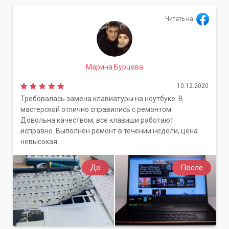
Читать на
Марина Бурцева
10.12.2020
Требовалась замена клавиатуры на ноутбуке. В
мастерской отлично справились с ремонтом.
Довольна качеством, все клавиши работают
исправно. Выполнен ремонт в течении недели, цена
невысокая.
До
После