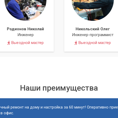
твующим драйверам тормозить работу вашего компьютера.
 и получите профессиональную помощь в установке драйверо
работу всех устройств. Мы работаем по всей Киеве и Киевско
рвис для каждого клиента.
Родионов Николай
Никольский Олег
Инженер
Инженер-программист
Выездной мастер
Выездной мастер
Наши преимущества
чный ремонт на дому и настройка за 60 минут! Оперативно при
 в офис.