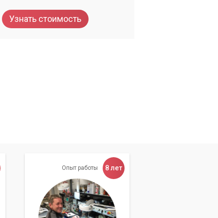
Узнать стоимость
т
ку
8 лет
Опыт работы