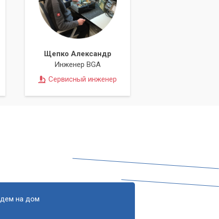
в,
й
Щепко Александр
Инженер BGA
Сервисный инженер
едем на дом