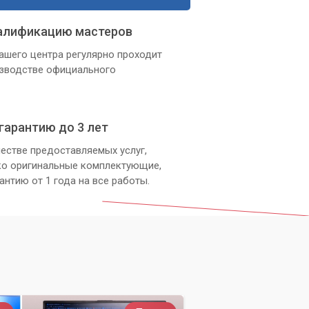
алификацию мастеров
ашего центра регулярно проходит
изводстве официального
гарантию до 3 лет
естве предоставляемых услуг,
ко оригинальные комплектующие,
антию от 1 года на все работы.