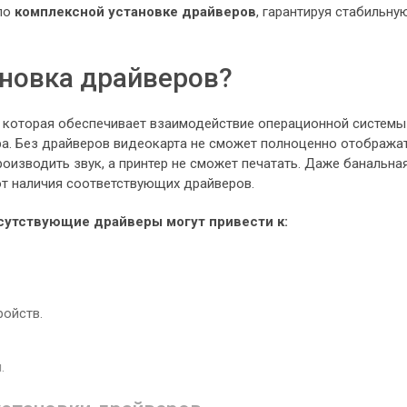
 по
комплексной установке драйверов
, гарантируя стабильну
новка драйверов?
, которая обеспечивает взаимодействие операционной системы
а. Без драйверов видеокарта не сможет полноценно отобража
роизводить звук, а принтер не сможет печатать. Даже банальна
от наличия соответствующих драйверов.
сутствующие драйверы могут привести к:
ройств.
.