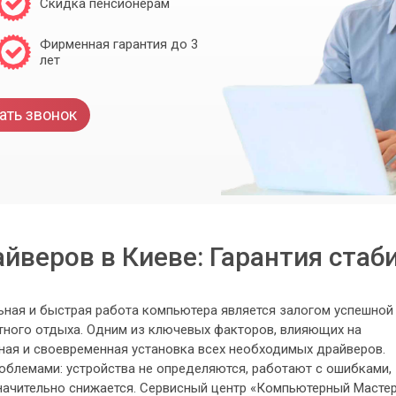
Скидка пенсионерам
Фирменная гарантия до 3
лет
ать звонок
йверов в Киеве: Гарантия ста
ная и быстрая работа компьютера является залогом успешной
тного отдыха. Одним из ключевых факторов, влияющих на
ная и своевременная установка всех необходимых драйверов.
облемами: устройства не определяются, работают с ошибками,
начительно снижается. Сервисный центр «Компьютерный Масте