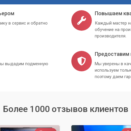
ьером
Повышаем кв
ику в сервис и обратно
Каждый мастер н
обучение на про
производителя.
Предоставим 
, мы выдадим подменную
Мы уверены в кач
используем толь
поэтому даем гар
Более 1000 отзывов клиентов