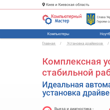
Киев и Киевская область
Слава Укр
Героям с
Компьютеры
Ноутб
Главная
Установка драйверов
Комплексная у
стабильной раб
Идеальная автом
установка драйв
Выезд и диагностика -