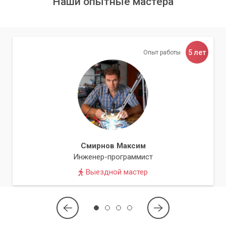
Наши опытные мастера
5 лет
Опыт работы
Смирнов Максим
Инженер-программист
Выездной мастер