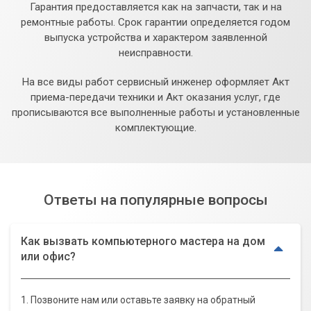
Гарантия предоставляется как на запчасти, так и на
ремонтные работы. Срок гарантии определяется годом
выпуска устройства и характером заявленной
неисправности.
На все виды работ сервисный инженер оформляет Акт
приема-передачи техники и Акт оказания услуг, где
прописываются все выполненные работы и установленные
комплектующие.
Ответы на популярные вопросы
Как вызвать компьютерного мастера на дом
или офис?
1. Позвоните нам или оставьте заявку на обратный