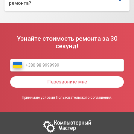
ремонта?
Узнайте стоимость ремонта за 30
секунд!
Перезвоните мне
Принимаю условия Пользовательского соглашения.