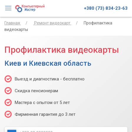
+380 (73) 834-23-63
Главная
Ремонт видеокарт
Профилактика
видеокарты
Профилактика видеокарты
Киев и Киевская область
Выезд и диагностика - бесплатно
Скидка пенсионерам
Мастера с опытом от 5 лет
Фирменная гарантия до 3 лет