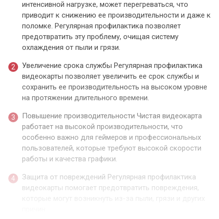
интенсивной нагрузке, может перегреваться, что
приводит к снижению ее производительности и даже к
поломке. Регулярная профилактика позволяет
предотвратить эту проблему, очищая систему
охлаждения от пыли и грязи.
Увеличение срока службы Регулярная профилактика
видеокарты позволяет увеличить ее срок службы и
сохранить ее производительность на высоком уровне
на протяжении длительного времени.
Повышение производительности Чистая видеокарта
работает на высокой производительности, что
особенно важно для геймеров и профессиональных
пользователей, которые требуют высокой скорости
работы и качества графики.
Защита от повреждений Регулярная профилактика
видеокарты помогает предотвратить повреждения,
которые могут возникнуть из-за пыли, грязи и других
причин.