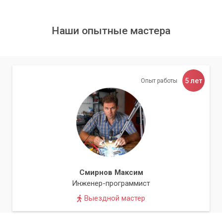
Наши опытные мастера
5 лет
Опыт работы
Смирнов Максим
Инженер-программист
Выездной мастер