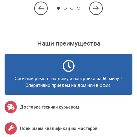
повреждений;
Гарантия качества работы.
Обращайтесь в сервис «Компьютерный
Мастер»
Наши преимущества
Использование только высококачественной
термопасты;
Профессионально подобранная термопаста для
каждого компьютера;
Срочный ремонт на дому и настройка за 60 минут!
Качественное выполнение процедуры замены.
Оперативно приедем на дом или в офис.
Доставка техники курьером
Повышаем квалификацию мастеров