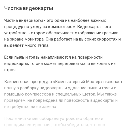
Чистка видеокарты
Чистка видеокарты - это одна из наиболее важных
процедур по уходу за компьютером. Видеокарта - это
устройство, которое обеспечивает отображение графики
на экране монитора. Она работает на высоких скоростях и
выделяет много тепла.
Если пыль и грязь накапливаются на поверхности
видеокарты, то она может перегреваться и выходить из
строя.
Клининговая процедура «Компьютерный Мастер» включает
полную разборку видеокарты и удаление пыли и грязи с
помощью компрессора и специальных щеток. Мы также
проверяем, не повреждена ли поверхность видеокарты и
не требуется ли ее замена.
После чистки мы собираем устройство обратно и
проводим тестирование, чтобы убедиться, что оно