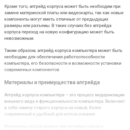
Кроме того, апгрейд корпуса может быть необходим при
замене материнской платы или видеокарты, так как новые
компоненты могут иметь отличные от предыдущих
размеры или разъемы. В таких случаях без апгрейда
корпуса переход на новую конфигурацию может быть
невозможным.
Таким образом, апгрейд корпуса компьютера может быть
необходим для обеспечения работоспособности
компьютера, его безопасности и возможности установки
современных компонентов.
Материалы и преимущества апгрейда
Апгрейд корпуса компьютера – это процесс модернизации
внешнего вида и функциональности компьютера. Включает
в себя замену старого корпуса на новый, более
современный и удобный для использования.
Материалы, используемые при апгрейде корпуса