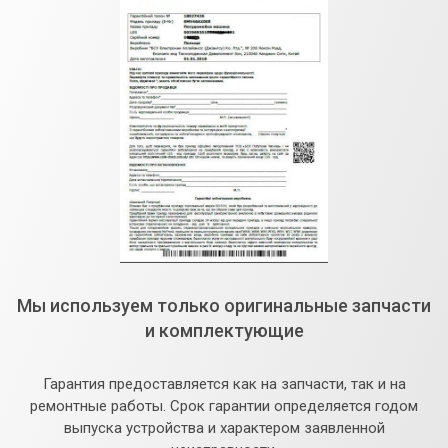
Мы используем только оригинальные запчасти
и комплектующие
Гарантия предоставляется как на запчасти, так и на
ремонтные работы. Срок гарантии определяется годом
выпуска устройства и характером заявленной