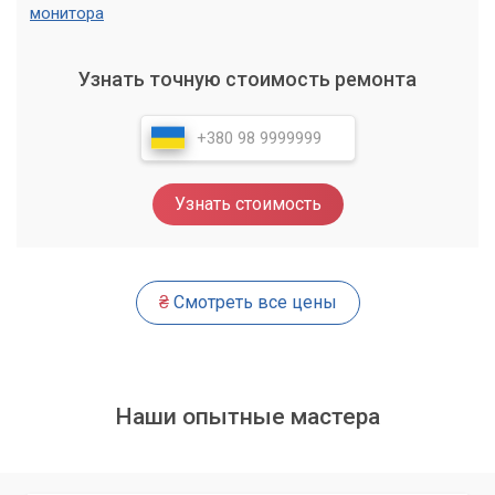
Наши специалисты помогут вам выбрать оптимальное
монитора
решение и выполнить все работы быстро и качественно.
Узнать точную стоимость ремонта
Узнать стоимость
₴
Смотреть все цены
Наши опытные мастера