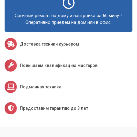
Срочный ремонт на дому и настройка за 60 минут!
Оперативно приедем на дом или в офис.
Доставка техники курьером
Повышаем квалификацию мастеров
Подменная техника
Предоставим гарантию до 3 лет