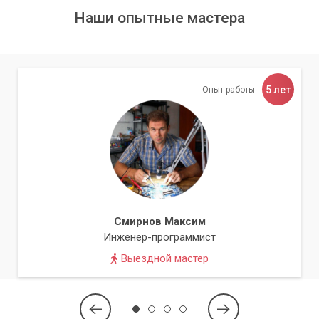
вам это нужно.
Наши опытные мастера
5 лет
Опыт работы
Смирнов Максим
Инженер-программист
Выездной мастер