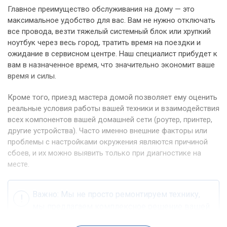
Главное преимущество обслуживания на дому — это
максимальное удобство для вас. Вам не нужно отключать
все провода, везти тяжелый системный блок или хрупкий
ноутбук через весь город, тратить время на поездки и
ожидание в сервисном центре. Наш специалист прибудет к
вам в назначенное время, что значительно экономит ваше
время и силы.
Кроме того, приезд мастера домой позволяет ему оценить
реальные условия работы вашей техники и взаимодействия
всех компонентов вашей домашней сети (роутер, принтер,
другие устройства). Часто именно внешние факторы или
проблемы с настройками окружения являются причиной
сбоев, и их можно выявить только при диагностике на
месте.
Важно: Мы не просто ремонтируем технику,
мы предлагаем комплексное решение вашей
IT-задачи в привычной для вас домашней