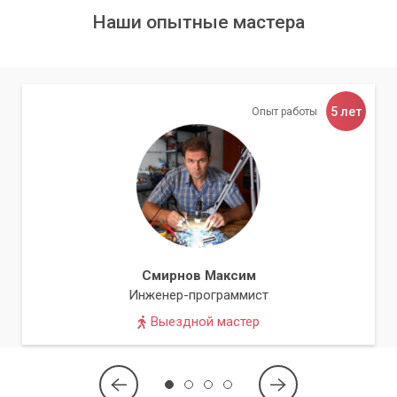
Наши опытные мастера
5 лет
Опыт работы
Смирнов Максим
Инженер-программист
Выездной мастер