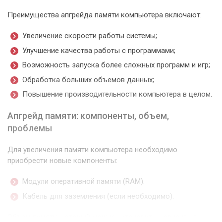
Преимущества апгрейда памяти компьютера включают:
Увеличение скорости работы системы;
Улучшение качества работы с программами;
Возможность запуска более сложных программ и игр;
Обработка больших объемов данных;
Повышение производительности компьютера в целом.
Апгрейд памяти: компоненты, объем,
проблемы
Для увеличения памяти компьютера необходимо
приобрести новые компоненты:
Модули оперативной памяти (RAM).
Кабель для заземления (если необходимо).
Объем памяти, который можно установить, зависит от