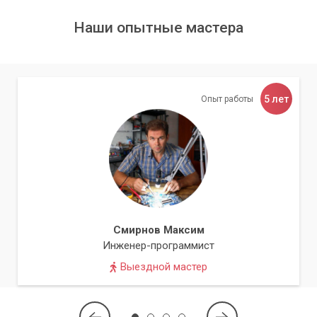
Наши опытные мастера
5 лет
Опыт работы
Смирнов Максим
Инженер-программист
Выездной мастер