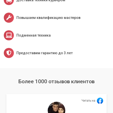
освещении.
Доверьте чистку экрана вашего ноутбука профессионалам
и наслаждайтесь ярким и четким изображением!
Повышаем квалификацию мастеров
Подменная техника
Предоставим гарантию до 3 лет
Более 1000 отзывов клиентов
Читать на