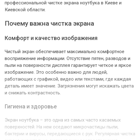
профессиональной чистке экрана ноутбука в Киеве и
Киевской области.
Почему важна чистка экрана
Комфорт и качество изображения
Чистый экран обеспечивает максимально комфортное
восприяжение информации. Отсутствие пятен, разводов и
пыли на поверхности дисплея гарантирует четкое и яркое
изображение. Это особенно важно для людей,
работающих с графикой, видео или текстами, где каждая
деталь имеет значение. Загрязнения могут искажать цвета
и снижать контрастность.
Гигиена и здоровье
Экран ноутбука – это одна из самых часто касаемых
поверхностей. На нем оседают микрочастицы пыли,
бактерии и вирусы, передающиеся с рук. Регулярная чистка