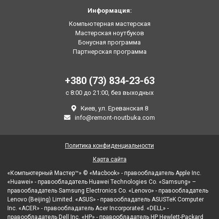
Информация:
Компьютерная мастерская
Мастерская ноутбуков
Бонусная программа
Партнерская программа
+380 (73) 834-23-63
с 8:00 до 21:00, без выходных
Киев, ул. Ереванская 8
info@remont-noutbuka.com
Политика конфиденциальности
Карта сайта
«Компьютерный Мастер™» © «Macbook» - правообладатель Apple Inc.
«Huawei» - правообладатель Huawei Technologies Co. «Samsung» –
правообладатель Samsung Electronics Co. «Lenovo» - правообладатель
Lenovo (Beijing) Limited. «ASUS» - правообладатель ASUSTeK Computer
Inc. «ACER» - правообладатель Acer Incorporated. «DELL» -
правообладатель Dell Inc. «HP» - правообладатель HP Hewlett-Packard