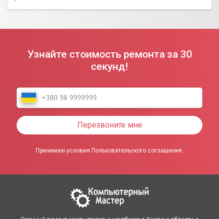
Узнайте стоимость ремонта за 30
секунд!
Перезвоните мне
Принимаю условия Пользовательского соглашения.