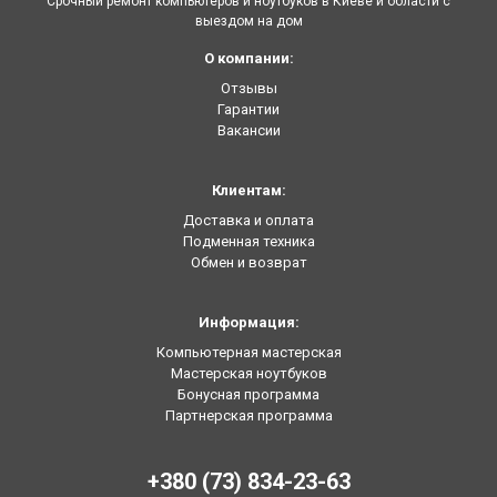
Срочный ремонт компьютеров и ноутбуков в Киеве и области с
выездом на дом
О компании:
Отзывы
Гарантии
Вакансии
Клиентам:
Доставка и оплата
Подменная техника
Обмен и возврат
Информация:
Компьютерная мастерская
Мастерская ноутбуков
Бонусная программа
Партнерская программа
+380 (73) 834-23-63