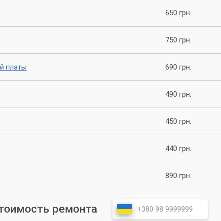
ешение всех ваших проблем, а также сможете получить
650 грн.
ации работы вашего компьютера, чтобы избежать подобных
750 грн.
й платы
690 грн.
490 грн.
450 грн.
440 грн.
890 грн.
стоимость ремонта