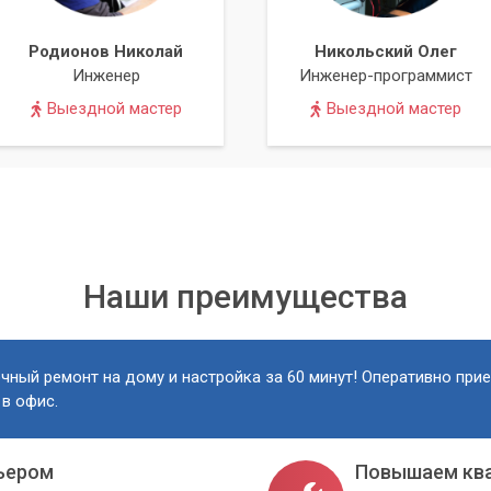
Родионов Николай
Никольский Олег
Инженер
Инженер-программист
Выездной мастер
Выездной мастер
Наши преимущества
чный ремонт на дому и настройка за 60 минут! Оперативно при
 в офис.
ьером
Повышаем кв