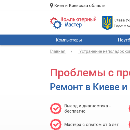
Киев и Киевская область
Слава Укр
Героям с
Компьютеры
Ноутб
Главная
Устранение неполадок к
Проблемы с пр
Ремонт в Киеве и
Выезд и диагностика -
бесплатно
Мастера с опытом от 5 лет