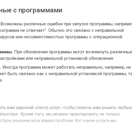
ные с программами
Возможны различные ошибки при запуске программы, наприме
рограмма не отвечает". Обычно это связано с неправильной
вирусов или несовместимостью программы с операционной
раммы.
При обновлении программы могут возникнуть различны
настройками или неправильной установкой обновления.
.
Иногда программа может работать неправильно, например, не
жет быть связано как с неправильной установкой программы, т
а.
ить вам широкий спектр услуг, чтобы помочь вам решить любые
пьютере. Кроме того, мы можем гарантировать не только
ыстрое решение всех ваших проблем. Вот какие услуги мы