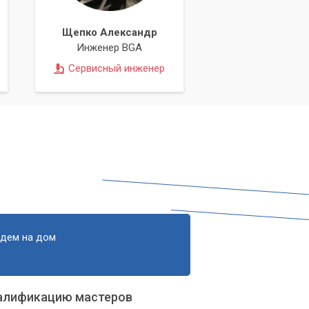
Щепко Александр
Инженер BGA
Сервисный инженер
едем на дом
алификацию мастеров