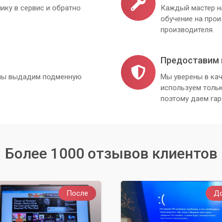
ику в сервис и обратно
Каждый мастер н
обучение на про
производителя.
Предоставим 
, мы выдадим подменную
Мы уверены в кач
используем толь
поэтому даем гар
Более 1000 отзывов клиентов
После
Д