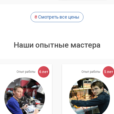
₴
Смотреть все цены
Наши опытные мастера
6 лет
5 лет
Опыт работы
Опыт работы