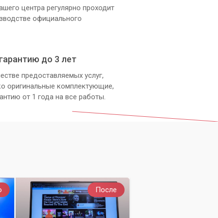
ашего центра регулярно проходит
изводстве официального
гарантию до 3 лет
естве предоставляемых услуг,
ко оригинальные комплектующие,
антию от 1 года на все работы.
о
После