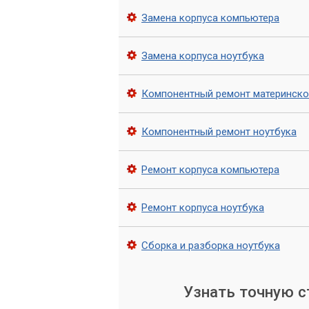
вы получите быстрое и качественное р
Замена корпуса компьютера
профессиональные советы по оптимиз
проблем в будущем.
Замена корпуса ноутбука
Компонентный ремонт материнско
Компонентный ремонт ноутбука
Ремонт корпуса компьютера
Ремонт корпуса ноутбука
Сборка и разборка ноутбука
Узнать точную 