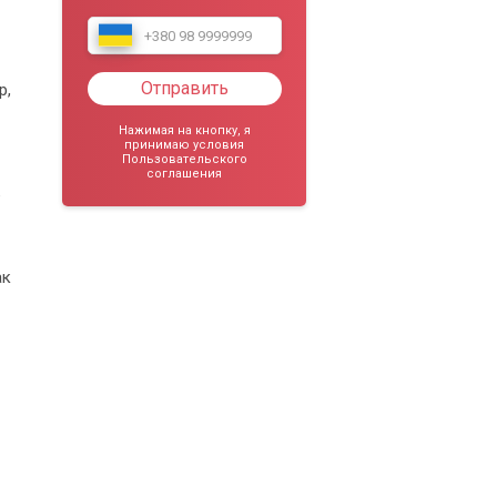
Отправить
р,
Нажимая на кнопку, я
принимаю условия
Пользовательского
соглашения
е
ак