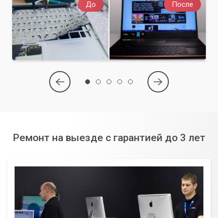
До
После
Мастера», и мы поможем вашему интегрированному GPU
раскрыть весь свой потенциал!
Ремонт на выезде с гарантией до 3 лет