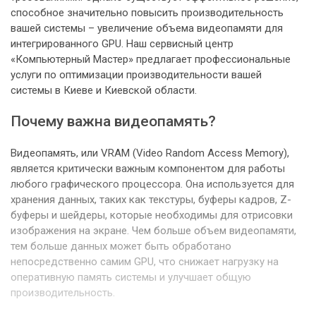
способное значительно повысить производительность
вашей системы – увеличение объема видеопамяти для
интегрированного GPU. Наш сервисный центр
«Компьютерный Мастер» предлагает профессиональные
услуги по оптимизации производительности вашей
системы в Киеве и Киевской области.
Почему важна видеопамять?
Видеопамять, или VRAM (Video Random Access Memory),
является критически важным компонентом для работы
любого графического процессора. Она используется для
хранения данных, таких как текстуры, буферы кадров, Z-
буферы и шейдеры, которые необходимы для отрисовки
изображения на экране. Чем больше объем видеопамяти,
тем больше данных может быть обработано
непосредственно самим GPU, что снижает нагрузку на
оперативную память системы и улучшает общую
производительность.