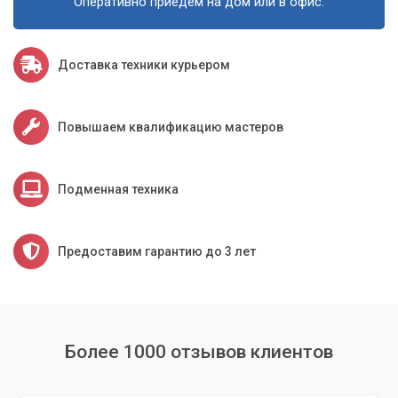
Оперативно приедем на дом или в офис.
Доставка техники курьером
Повышаем квалификацию мастеров
Подменная техника
Предоставим гарантию до 3 лет
Более 1000 отзывов клиентов