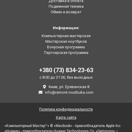
Доставка и оплата
Подменная техника
Обмен и возврат
Информация:
Компьютерная мастерская
Мастерская ноутбуков
Бонусная программа
Партнерская программа
+380 (73) 834-23-63
с 8:00 до 21:00, без выходных
Киев, ул. Ереванская 8
info@remont-noutbuka.com
Политика конфиденциальности
Карта сайта
«Компьютерный Мастер™» © «Macbook» - правообладатель Apple Inc.
«Huawei» - правообладатель Huawei Technologies Co. «Samsung» –