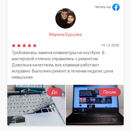
Читать на
Марина Бурцева
10.12.2020
Требовалась замена клавиатуры на ноутбуке. В
мастерской отлично справились с ремонтом.
Довольна качеством, все клавиши работают
исправно. Выполнен ремонт в течении недели, цена
невысокая.
До
После