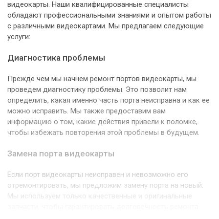
видеокарты. Наши квалифицированные специалисты
обладают профессиональными знаниями и опытом работы
с различными видеокартами. Мы предлагаем следующие
услуги:
Диагностика проблемы
Прежде чем мы начнем ремонт портов видеокарты, мы
проведем диагностику проблемы. Это позволит нам
определить, какая именно часть порта неисправна и как ее
можно исправить. Мы также предоставим вам
информацию о том, какие действия привели к поломке,
чтобы избежать повторения этой проблемы в будущем.
Замена порта видеокарты
Если порт видеокарты неисправен и невозможно его
отремонтировать, мы предложим замену порта на новый.
Мы используем только качественные и оригинальные
запчасти, чтобы гарантировать долговечность ремонта.