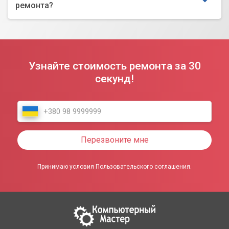
ремонта?
Узнайте стоимость ремонта за 30
секунд!
Перезвоните мне
Принимаю условия Пользовательского соглашения.