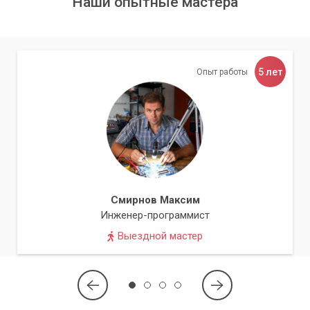
Наши опытные мастера
удовлетворить потребности наших клиентов.
5 лет
Опыт работы
Смирнов Максим
Инженер-программист
Выездной мастер