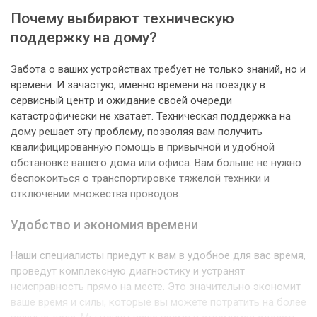
Почему выбирают техническую
поддержку на дому?
Забота о ваших устройствах требует не только знаний, но и
времени. И зачастую, именно времени на поездку в
сервисный центр и ожидание своей очереди
катастрофически не хватает. Техническая поддержка на
дому решает эту проблему, позволяя вам получить
квалифицированную помощь в привычной и удобной
обстановке вашего дома или офиса. Вам больше не нужно
беспокоиться о транспортировке тяжелой техники и
отключении множества проводов.
Удобство и экономия времени
Наши специалисты приедут к вам в удобное для вас время,
проведут комплексную диагностику и устранят
неисправность прямо на месте. Это значительно экономит
ваше время и силы, которые вы можете потратить на более