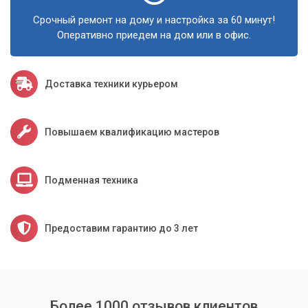
Инвестируйте в стабильность своего бизнеса
Срочный ремонт на дому и настройка за 60 минут!
– выберите комплексное обслуживание
Оперативно приедем на дом или в офис.
оргтехники от «Компьютерного Мастера».
Доставка техники курьером
Повышаем квалификацию мастеров
Подменная техника
Предоставим гарантию до 3 лет
Более 1000 отзывов клиентов