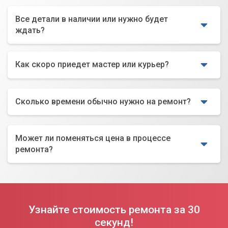
Все детали в наличии или нужно будет
ждать?
Как скоро приедет мастер или курьер?
Сколько времени обычно нужно на ремонт?
Может ли поменяться цена в процессе
ремонта?
Узнайте стоимость ремонта за 30
секунд!