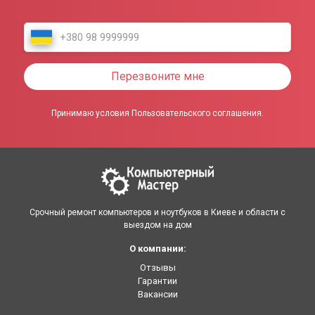
Перезвоните мне
Принимаю условия Пользовательского соглашения.
Срочный ремонт компьютеров и ноутбуков в Киеве и области с
выездом на дом
О компании:
Отзывы
Гарантии
Вакансии