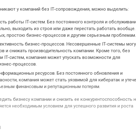
никают у компаний без IT-сопровождения, можно выделить:
ть работы IT-систем. Без постоянного контроля и обслуживани
ильно, выходить из строя или даже перестать работать вообще.
ных, простою бизнес-процессов и другим серьезным проблемам.
ективность бизнес-процессов. Несовершенные IT-системы могу
в и снижать производительность компании. Кроме того, без
и IT-систем, компания может упускать возможности для
изнес-процессов.
нформационных ресурсов. Без постоянного обновления и
сности, компания может стать уязвимой для кибератак и утеч
рьезным финансовым и репутационным потерям.
едить бизнесу компании и снизить ее конкурентоспособность 
ляется необходимым условием для успешного развития и роста
а