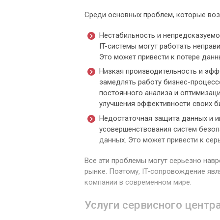
Среди основных проблем, которые воз
Нестабильность и непредсказуемос
IT-системы могут работать неправ
Это может привести к потере дан
Низкая производительность и эфф
замедлять работу бизнес-процессо
постоянного анализа и оптимизаци
улучшения эффективности своих б
Недостаточная защита данных и и
усовершенствования систем безопа
данных. Это может привести к се
Все эти проблемы могут серьезно навр
рынке. Поэтому, IT-сопровождение яв
компании в современном мире.
Услуги сервисного центр