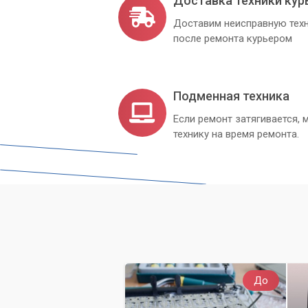
Доставка техники кур
Доставим неисправную техн
после ремонта курьером
Подменная техника
Если ремонт затягивается
технику на время ремонта.
До