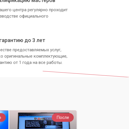
алификацию мастеров
ашего центра регулярно проходит
изводстве официального
гарантию до 3 лет
естве предоставляемых услуг,
ко оригинальные комплектующие,
антию от 1 года на все работы.
о
После