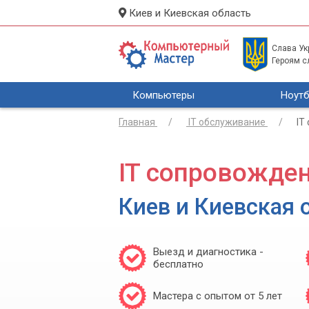
Киев и Киевская область
Слава Укр
Героям с
Компьютеры
Ноутб
Главная
IT обслуживание
IT
IT сопровожде
Киев и Киевская 
Выезд и диагностика -
бесплатно
Мастера с опытом от 5 лет