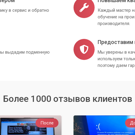
ьером
Повышаем кв
ику в сервис и обратно
Каждый мастер н
обучение на про
производителя.
Предоставим 
, мы выдадим подменную
Мы уверены в кач
используем толь
поэтому даем гар
Более 1000 отзывов клиентов
После
Д