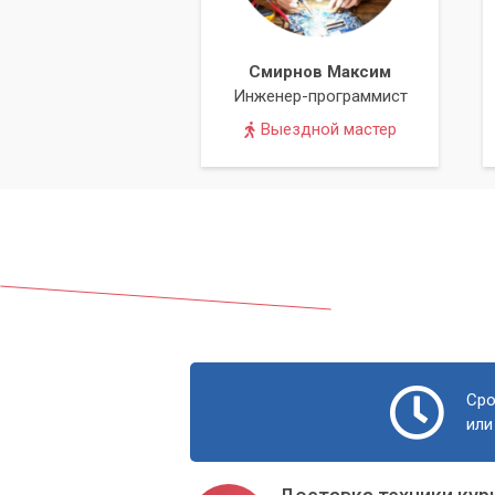
Смирнов Максим
Инженер-программист
Выездной мастер
Сро
или